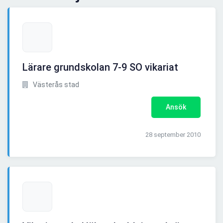
Lärare grundskolan 7-9 SO vikariat
Västerås stad
Ansök
28 september 2010