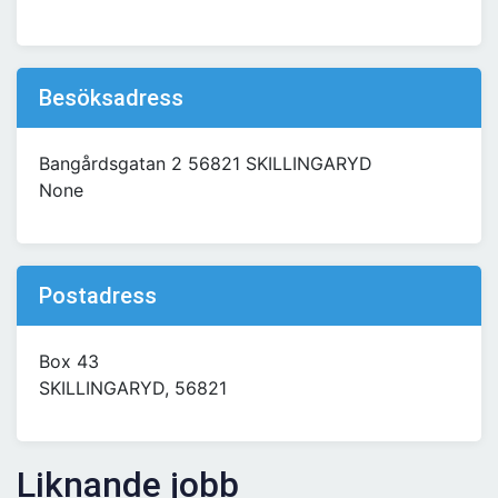
Besöksadress
Bangårdsgatan 2 56821 SKILLINGARYD
None
Postadress
Box 43
SKILLINGARYD, 56821
Liknande jobb