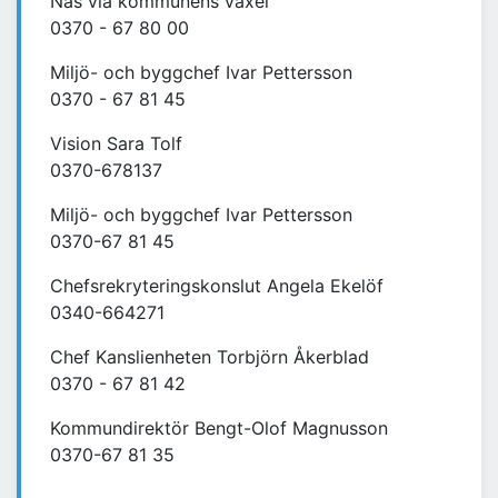
Nås via kommunens växel
0370 - 67 80 00
Miljö- och byggchef Ivar Pettersson
0370 - 67 81 45
Vision Sara Tolf
0370-678137
Miljö- och byggchef Ivar Pettersson
0370-67 81 45
Chefsrekryteringskonslut Angela Ekelöf
0340-664271
Chef Kanslienheten Torbjörn Åkerblad
0370 - 67 81 42
Kommundirektör Bengt-Olof Magnusson
0370-67 81 35