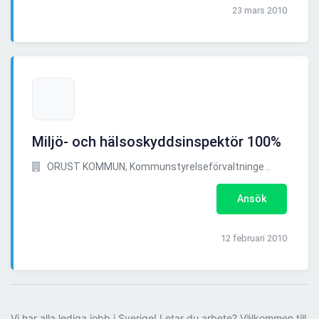
23 mars 2010
Miljö- och hälsoskyddsinspektör 100%
ORUST KOMMUN, Kommunstyrelseförvaltninge ..
Ansök
12 februari 2010
Vi har alla lediga jobb i Sverige! Letar du arbete? Välkommen till