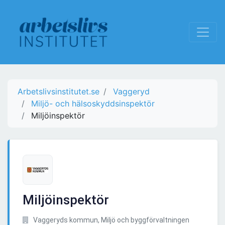
Arbetslivsinstitutet.se
Vaggeryd
Miljö- och hälsoskyddsinspektör
Miljöinspektör
Miljöinspektör
Vaggeryds kommun, Miljö och byggförvaltningen