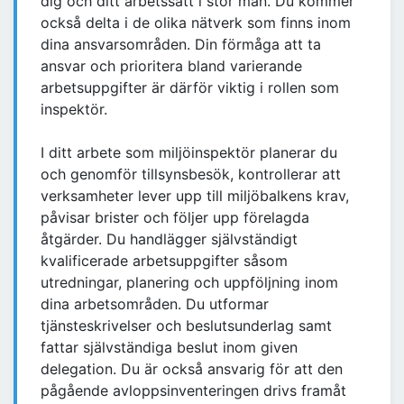
dig och ditt arbetssätt i stor mån. Du kommer
också delta i de olika nätverk som finns inom
dina ansvarsområden. Din förmåga att ta
ansvar och prioritera bland varierande
arbetsuppgifter är därför viktig i rollen som
inspektör.
I ditt arbete som miljöinspektör planerar du
och genomför tillsynsbesök, kontrollerar att
verksamheter lever upp till miljöbalkens krav,
påvisar brister och följer upp förelagda
åtgärder. Du handlägger självständigt
kvalificerade arbetsuppgifter såsom
utredningar, planering och uppföljning inom
dina arbetsområden. Du utformar
tjänsteskrivelser och beslutsunderlag samt
fattar självständiga beslut inom given
delegation. Du är också ansvarig för att den
pågående avloppsinventeringen drivs framåt