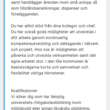
samt handlägger ärenden inom små avlopp så
som tillståndsansökningar, dispenser och
förelägganden.
Du har alltid stöd från dina kollegor och chef.
Du har också goda möjligheter att utvecklas i
ditt arbete genom kontinuerlig
kompetensutveckling och deltagande i nätverk
och projekt. Hos oss är möjligheten att
påverka och utveckla verksamheten samt det
egna arbetet stor. I den lilla kommunen är
beslutsvägarna korta och samverkan och
flexibilitet viktiga hörnstenar.
Kvalifikationer
Vi söker dig som har lämplig
universitets-/högskoleutbildning inom
miljöskydd eller annan likvärdig utbildning,