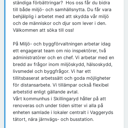
ständiga förbättringar? Hos oss får du bidra
till både miljö- och samhällsnytta. Du får vara
behjälplig i arbetet med att skydda vår miljö
och de människor och djur som lever i den.
Välkommen att söka till oss!
På Miljö- och byggförvaltningen arbetar idag
ett engagerat team om nio inspektörer, två
administratörer och en chef. Vi arbetar med en
bredd av frågor inom miljöskydd, hälsoskydd,
livsmedel och byggfrågor. Vi har ett
tillitsbaserat arbetssätt och goda möjligheter
för distansarbete. Vi tillämpar också flexibel
arbetstid enligt gällande avtal.
Vårt kommunhus i Skillingaryd håller på att
renoveras och under tiden sitter vi alla på
enheten samlade i lokaler centralt i Vaggeryds
tätort, nära järnvägs- och busstation.