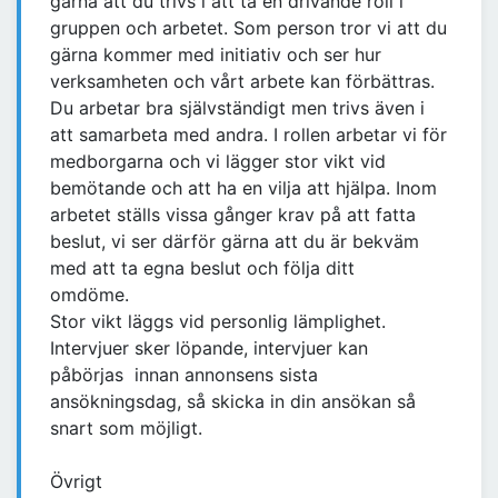
gärna att du trivs i att ta en drivande roll i
gruppen och arbetet. Som person tror vi att du
gärna kommer med initiativ och ser hur
verksamheten och vårt arbete kan förbättras.
Du arbetar bra självständigt men trivs även i
att samarbeta med andra. I rollen arbetar vi för
medborgarna och vi lägger stor vikt vid
bemötande och att ha en vilja att hjälpa. Inom
arbetet ställs vissa gånger krav på att fatta
beslut, vi ser därför gärna att du är bekväm
med att ta egna beslut och följa ditt
omdöme.
Stor vikt läggs vid personlig lämplighet.
Intervjuer sker löpande, intervjuer kan
påbörjas innan annonsens sista
ansökningsdag, så skicka in din ansökan så
snart som möjligt.
Övrigt