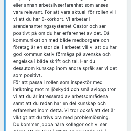
eller annan arbetslivserfarenhet som anses
vara relevant. För att vara aktuell för rollen vill
vi att du har B-körkort. Vi arbetar i
ärendehanteringssystemet Castor och ser
positivt på om du har erfarenhet av det. Då
kommunikation med både medborgare och
företag är en stor del i arbetet vill vi att du har
god kommunikativ förmåga på svenska och
engelska i både skrift och tal. Har du
dessutom kunskap inom andra språk ser vi det
som positivt.
För att passa i rollen som inspektör med
inriktning mot miljöskydd och små avlopp tror
vi att du är intresserad av arbetsområdena
samt att du redan har en del kunskap och
erfarenhet inom detta. Vi tror också att det är
viktigt att du trivs bra med problemlösning.
Du kommer jobba nära kollegor och vi ser