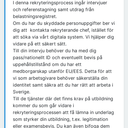
I denna rekryteringsprocess ingår intervjuer
och referenstagning samt utdrag från
belastningsregistret.
Om du har du skyddade personuppgifter ber vi
dig att kontakta rekryterande chef, istället för
att söka via vårt digitala system. Vi hjälper dig
vidare på ett säkert sätt.
Till din intervju behöver du ha med dig
pass/nationellt ID och eventuellt bevis på
uppehållstillstånd om du har ett
medborgarskap utanför EU/EES. Detta för att
vi som arbetsgivare behöver säkerställa din
identitet samt säkra att du har rätt att arbeta i
Sverige.
Till de tjänster där det finns krav på utbildning
kommer du som går vidare i
rekryteringsprocessen att få lämna in underlag
som styrker din utbildning, t.ex. legitimation
eller examensbevis. Du kan även bifoga dem