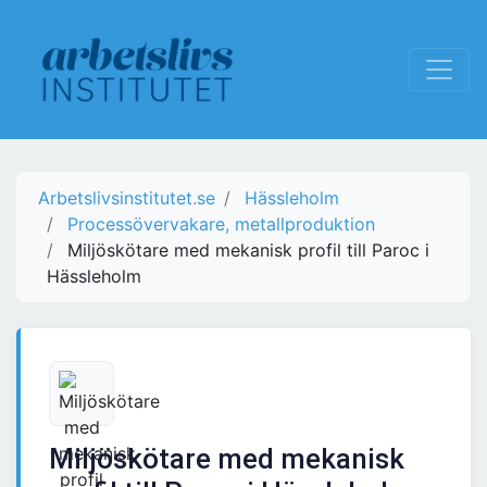
Arbetslivsinstitutet.se
Hässleholm
Processövervakare, metallproduktion
Miljöskötare med mekanisk profil till Paroc i
Hässleholm
Miljöskötare med mekanisk