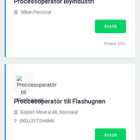
Processoperatör Blyindustri
Wikan Personal
Ansök
9 mars 2021
Proccesoperatör till Flashugnen
Boliden Mineral AB, Rönnskär
SKELLEFTEHAMN
Ansök