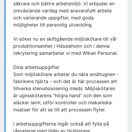
säkrare och bättre arbetsmiljö. Vi erbjuder en
omväxlande vardag med ansvarsfullt arbete
och varierande uppgifter, med goda
möjligheter till personlig utveckling.
Vi söker nu en skiftgående miljöskötare till vår
produktionsenhet i Hässleholm och i denna
rekrytering samarbetar vi med Wikan Personal.
Dina arbetsuppgifter
Som miljöskötare arbetar du nära smältugnen -
fabrikens hjärta - och det är här processen att
tillverka stenullsisolering inleds. Miljöskötaren
är ugnsskötarens "högra hand" och den som
släcker larm, utför kontroller och mekaniska
insatser för att se till att processen flyter.
I arbetsuppgifterna ingår också att fylla på
råmaterial med hjälp av hjullastare.