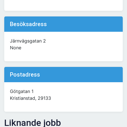
Besöksadress
Järnvägsgatan 2
None
Postadress
Götgatan 1
Kristianstad, 29133
Liknande jobb