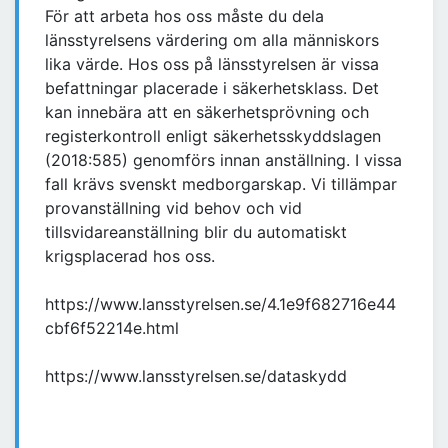
För att arbeta hos oss måste du dela
länsstyrelsens värdering om alla människors
lika värde. Hos oss på länsstyrelsen är vissa
befattningar placerade i säkerhetsklass. Det
kan innebära att en säkerhetsprövning och
registerkontroll enligt säkerhetsskyddslagen
(2018:585) genomförs innan anställning. I vissa
fall krävs svenskt medborgarskap. Vi tillämpar
provanställning vid behov och vid
tillsvidareanställning blir du automatiskt
krigsplacerad hos oss.
https://www.lansstyrelsen.se/4.1e9f682716e44
cbf6f52214e.html
https://www.lansstyrelsen.se/dataskydd