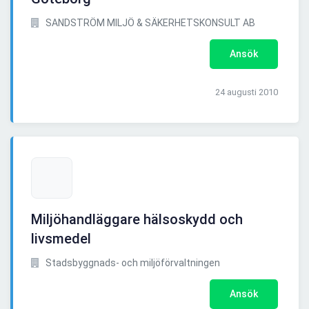
SANDSTRÖM MILJÖ & SÄKERHETSKONSULT AB
Ansök
24 augusti 2010
Miljöhandläggare hälsoskydd och
livsmedel
Stadsbyggnads- och miljöförvaltningen
Ansök