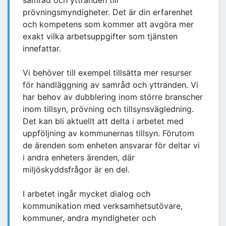
samråd och yttranden till
prövningsmyndigheter. Det är din erfarenhet
och kompetens som kommer att avgöra mer
exakt vilka arbetsuppgifter som tjänsten
innefattar.
Vi behöver till exempel tillsätta mer resurser
för handläggning av samråd och yttranden. Vi
har behov av dubblering inom större branscher
inom tillsyn, prövning och tillsynsvägledning.
Det kan bli aktuellt att delta i arbetet med
uppföljning av kommunernas tillsyn. Förutom
de ärenden som enheten ansvarar för deltar vi
i andra enheters ärenden, där
miljöskyddsfrågor är en del.
I arbetet ingår mycket dialog och
kommunikation med verksamhetsutövare,
kommuner, andra myndigheter och