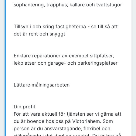
sophantering, trapphus, källare och tvättstugor
Tillsyn i och kring fastigheterna - se till så att
det är rent och snyggt
Enklare reparationer av exempel sittplatser,
lekplatser och garage- och parkeringsplatser
Lättare målningsarbeten
Din profil
För att vara aktuell för tjänsten ser vi gärna att
du är boende hos oss på Victoriahem. Som
person är du ansvarstagande, flexibel och
självgående i det dagliga arbetet. Du är bra på