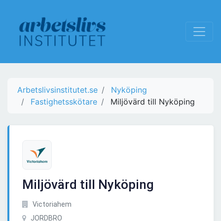
Arbetslivsinstitutet.se
Nyköping
Fastighetsskötare
Miljövärd till Nyköping
Miljövärd till Nyköping
Victoriahem
JORDBRO