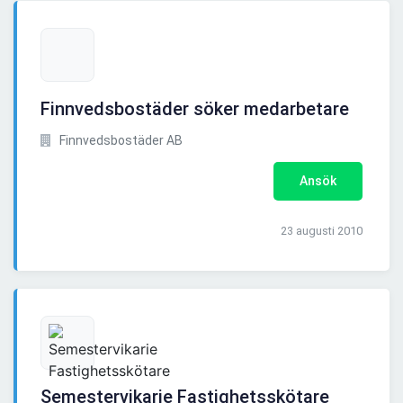
Finnvedsbostäder söker medarbetare
Finnvedsbostäder AB
Ansök
23 augusti 2010
Semestervikarie Fastighetsskötare