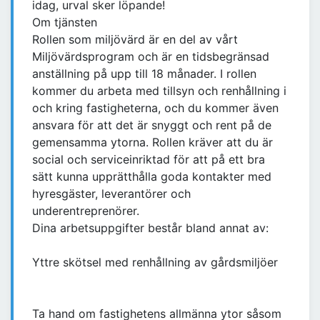
idag, urval sker löpande!
Om tjänsten
Rollen som miljövärd är en del av vårt
Miljövärdsprogram och är en tidsbegränsad
anställning på upp till 18 månader. I rollen
kommer du arbeta med tillsyn och renhållning i
och kring fastigheterna, och du kommer även
ansvara för att det är snyggt och rent på de
gemensamma ytorna. Rollen kräver att du är
social och serviceinriktad för att på ett bra
sätt kunna upprätthålla goda kontakter med
hyresgäster, leverantörer och
underentreprenörer.
Dina arbetsuppgifter består bland annat av:
Yttre skötsel med renhållning av gårdsmiljöer
Ta hand om fastighetens allmänna ytor såsom