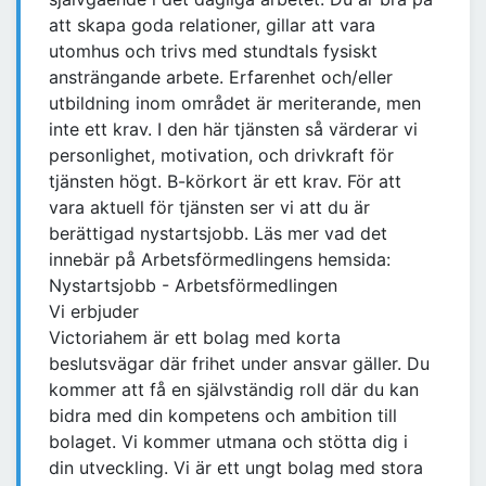
att skapa goda relationer, gillar att vara
utomhus och trivs med stundtals fysiskt
ansträngande arbete. Erfarenhet och/eller
utbildning inom området är meriterande, men
inte ett krav. I den här tjänsten så värderar vi
personlighet, motivation, och drivkraft för
tjänsten högt. B-körkort är ett krav. För att
vara aktuell för tjänsten ser vi att du är
berättigad nystartsjobb. Läs mer vad det
innebär på Arbetsförmedlingens hemsida:
Nystartsjobb - Arbetsförmedlingen
Vi erbjuder
Victoriahem är ett bolag med korta
beslutsvägar där frihet under ansvar gäller. Du
kommer att få en självständig roll där du kan
bidra med din kompetens och ambition till
bolaget. Vi kommer utmana och stötta dig i
din utveckling. Vi är ett ungt bolag med stora