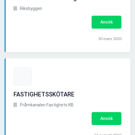
Riksbyggen
Ansök
30 mars 2020
FASTIGHETSSKÖTARE
Pråmkanalen Fastighets KB
Ansök