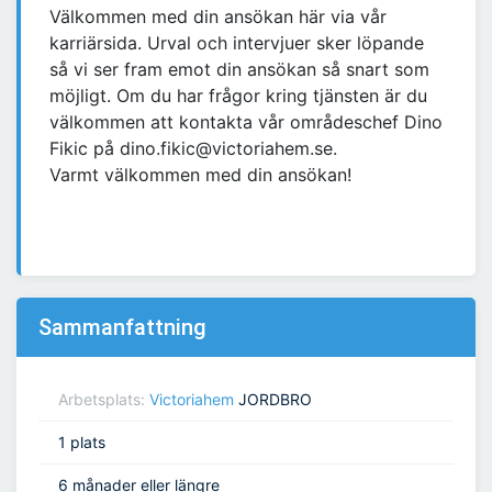
Välkommen med din ansökan här via vår
karriärsida. Urval och intervjuer sker löpande
så vi ser fram emot din ansökan så snart som
möjligt. Om du har frågor kring tjänsten är du
välkommen att kontakta vår områdeschef Dino
Fikic på dino.fikic@victoriahem.se.
Varmt välkommen med din ansökan!
Sammanfattning
Arbetsplats:
Victoriahem
JORDBRO
1 plats
6 månader eller längre