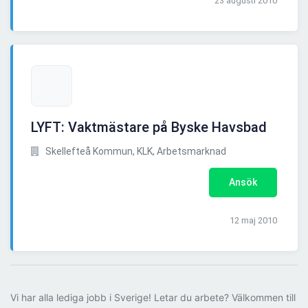
23 augusti 2010
LYFT: Vaktmästare på Byske Havsbad
Skellefteå Kommun, KLK, Arbetsmarknad
Ansök
12 maj 2010
Vi har alla lediga jobb i Sverige! Letar du arbete? Välkommen till