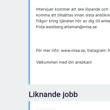
Intervjuer kommer att ske löpande och 
komma att tillsättas innan sista ansökn
frågor kring tjänsten hör av dig till e
frida.westberg.atteman@misa.se
För mer info: www.misa.se, Instagram: 
Välkommen med din ansökan!
Liknande jobb