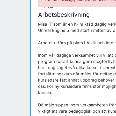
Arbetsbeskrivning
Misa IT som är en It-inriktad daglig ve
Unreal Engine 5 med start i mitten av o
Arbetet utförs på plats i Alvik och inte 
Inom vår dagliga verksamhet vill vi att d
program för att kunna göra stegförflytt
har i dagsläget två olika kurser i Unrea
fortsättningskurs där målet för deltaga
kursledare fått annat uppdrag behöver 
oss. För ny kursledare finns stor möjli
kursen.
Då målgruppen inom verksamheten främ
viktigt att vara pedagogisk och att kun