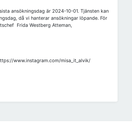
sista ansökningsdag är 2024-10-01. Tjänsten kan
ingsdag, då vi hanterar ansökningar löpande. För
nhetschef Frida Westberg Atteman,
https://www.instagram.com/misa_it_alvik/