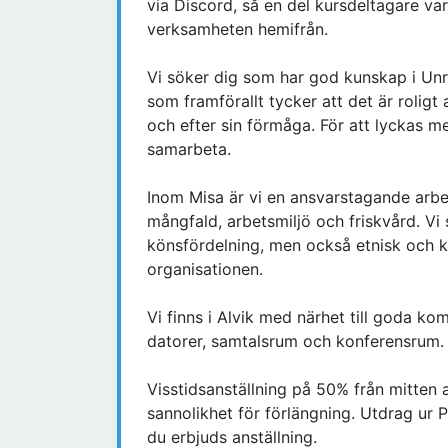
via Discord, så en del kursdeltagare var
verksamheten hemifrån.
Vi söker dig som har god kunskap i Unr
som framförallt tycker att det är roligt a
och efter sin förmåga. För att lyckas m
samarbeta.
Inom Misa är vi en ansvarstagande arbe
mångfald, arbetsmiljö och friskvård. Vi 
könsfördelning, men också etnisk och ku
organisationen.
Vi finns i Alvik med närhet till goda ko
datorer, samtalsrum och konferensrum.
Visstidsanställning på 50% från mitten a
sannolikhet för förlängning. Utdrag ur 
du erbjuds anställning.