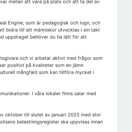
var mellan att vara på plats och att ta del av
eal Engine, som är pedagogisk och lugn, och
tt bidra till att människor utvecklas i sin takt
ed uppdraget behöver du ha lätt för att
tsgivare och vi arbetar aktivt med frågor som
ser positivt på kvaliteter som en jämn
lturell mångfald som kan tillföra mycket i
mmunikationer. I våra lokaler finns salar med
v oktober till slutet av januari 2025 med stor
Polisens belastningsregister ska uppvisas innan