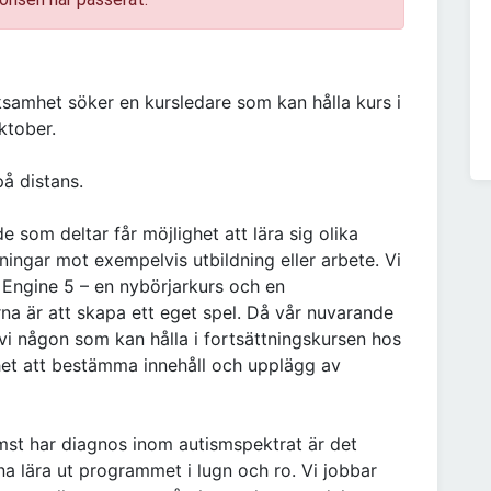
rksamhet söker en kursledare som kan hålla kurs i
ktober.
på distans.
e som deltar får möjlighet att lära sig olika
ningar mot exempelvis utbildning eller arbete. Vi
l Engine 5 – en nybörjarkurs och en
rna är att skapa ett eget spel. Då vår nuvarande
vi någon som kan hålla i fortsättningskursen hos
ghet att bestämma innehåll och upplägg av
st har diagnos inom autismspektrat är det
na lära ut programmet i lugn och ro. Vi jobbar