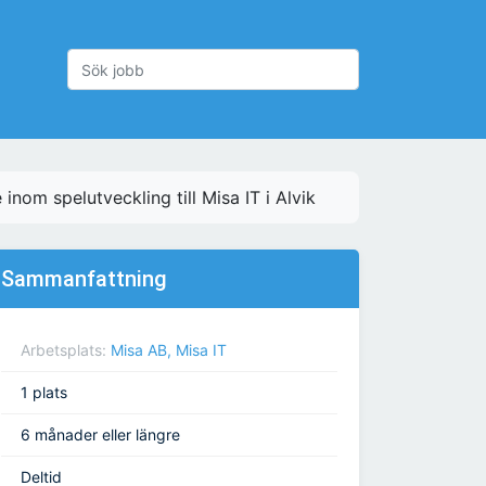
inom spelutveckling till Misa IT i Alvik
Sammanfattning
Arbetsplats:
Misa AB, Misa IT
1 plats
6 månader eller längre
Deltid