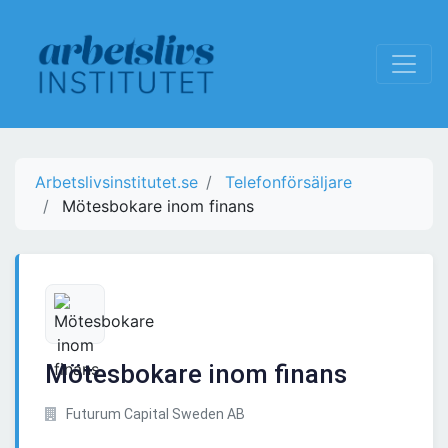
Arbetslivsinstitutet.se
Telefonförsäljare
Mötesbokare inom finans
Mötesbokare inom finans
Futurum Capital Sweden AB