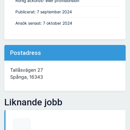
Rörlig ackords- eller provisionslön
Publicerat: 7 september 2024
Ansök senast: 7 oktober 2024
Postadress
Tallåsvägen 27
Spånga, 16343
Liknande jobb