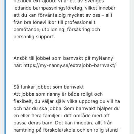
flexibelt extrajobb. Vi är ett av Sveriges
ledande barnpassningsföretag, vilket innebär
att du kan förvänta dig mycket av oss – allt
från bra lönevillkor till professionellt
bemötande, utbildning, försäkring och
personlig support.
Ansök till jobbet som barnvakt på myNanny
här: https://my-nanny.se/extrajobb-barnvakt/
Så funkar jobbet som barnvakt
Att jobba som nanny är både roligt och
flexibelt, du väljer själv vilka uppdrag du vill ha
och när du ska jobba. Som barnvakt hjälper du
en eller flera familjer i ditt område med att
passa deras barn. Det kan innebära allt från
hämtning på förskola/skola och en rolig stund i