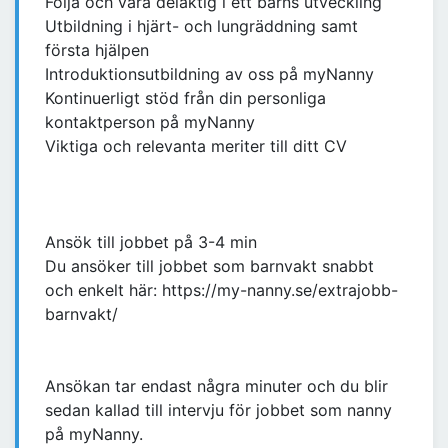
Följa och vara delaktig i ett barns utveckling
Utbildning i hjärt- och lungräddning samt
första hjälpen
Introduktionsutbildning av oss på myNanny
Kontinuerligt stöd från din personliga
kontaktperson på myNanny
Viktiga och relevanta meriter till ditt CV
Ansök till jobbet på 3-4 min
Du ansöker till jobbet som barnvakt snabbt
och enkelt här: https://my-nanny.se/extrajobb-
barnvakt/
Ansökan tar endast några minuter och du blir
sedan kallad till intervju för jobbet som nanny
på myNanny.