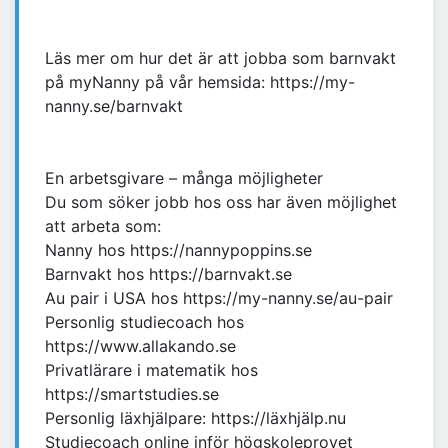
Läs mer om hur det är att jobba som barnvakt
på myNanny på vår hemsida: https://my-
nanny.se/barnvakt
En arbetsgivare – många möjligheter
Du som söker jobb hos oss har även möjlighet
att arbeta som:
Nanny hos https://nannypoppins.se
Barnvakt hos https://barnvakt.se
Au pair i USA hos https://my-nanny.se/au-pair
Personlig studiecoach hos
https://www.allakando.se
Privatlärare i matematik hos
https://smartstudies.se
Personlig läxhjälpare: https://läxhjälp.nu
Studiecoach online inför högskoleprovet