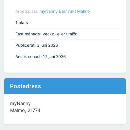
Arbetsplats:
myNanny Barnvakt Malmö
1 plats
Fast månads- vecko- eller timlön
Publicerat: 3 juni 2026
Ansök senast: 17 juni 2026
Postadress
myNanny
Malmö, 21774