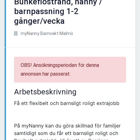
Bunkeflostrand, nanny /
barnpassning 1-2
gånger/vecka
myNanny Barnvakt Malmö
OBS! Ansökningsperioden för denna
annonsen har passerat.
Arbetsbeskrivning
Få ett flexibelt och barnsligt roligt extrajobb
På myNanny kan du göra skillnad för familjer
samtidigt som du får ett barnsligt roligt och