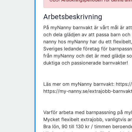
Arbetsbeskrivning
På myNanny barnvakt är vårt mål är at
och dela glädjen av att passa barn och 
nanny hos myNanny har du ett flexibelt,
Sveriges ledande företag för barnpassni
från myNanny och det är med glädje so
duktiga och passionerade barnvakter!
Läs mer om myNanny barnvakt: https://
https://my-nanny.se/extrajobb-barnvak
Varför arbeta med barnpassning på m
Mycket flexibelt extrajobb, vanligtvis 
Bra lön, 90 till 130 kr / timmen beroende