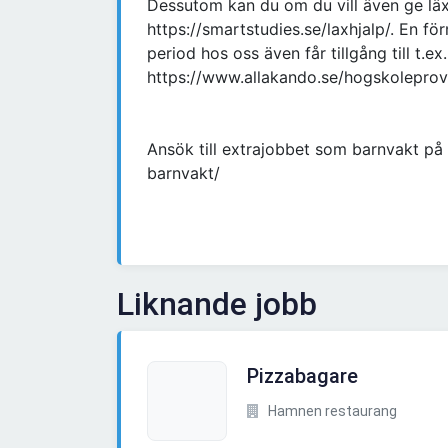
Dessutom kan du om du vill även ge läx
https://smartstudies.se/laxhjalp/. En f
period hos oss även får tillgång till t.e
https://www.allakando.se/hogskoleprov
Ansök till extrajobbet som barnvakt på
barnvakt/
Liknande jobb
Pizzabagare
Hamnen restaurang