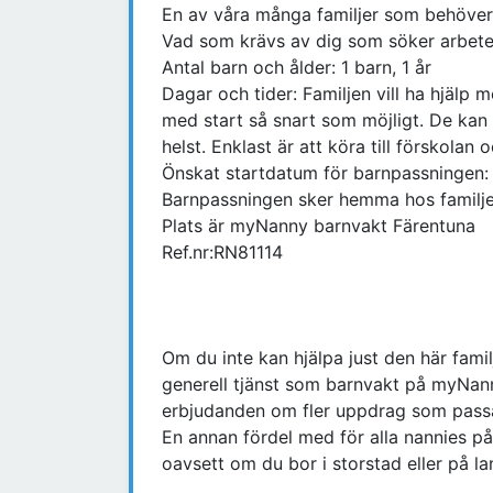
En av våra många familjer som behöver 
Vad som krävs av dig som söker arbetet
Antal barn och ålder: 1 barn, 1 år
Dagar och tider: Familjen vill ha hjälp 
med start så snart som möjligt. De kan
helst. Enklast är att köra till förskolan o
Önskat startdatum för barnpassningen
Barnpassningen sker hemma hos familj
Plats är myNanny barnvakt Färentuna
Ref.nr:RN81114
Om du inte kan hjälpa just den här fami
generell tjänst som barnvakt på myNann
erbjudanden om fler uppdrag som passa
En annan fördel med för alla nannies på
oavsett om du bor i storstad eller på l