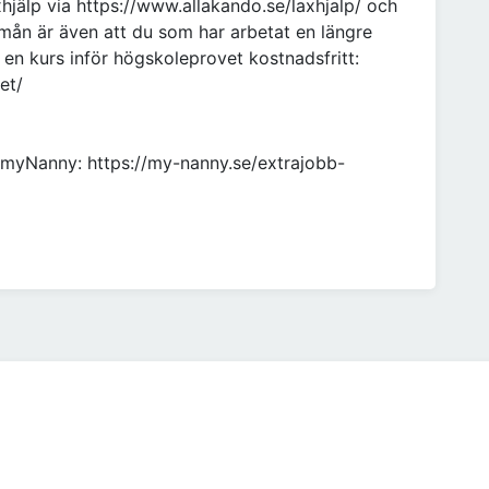
hjälp via https://www.allakando.se/laxhjalp/ och
örmån är även att du som har arbetat en längre
x. en kurs inför högskoleprovet kostnadsfritt:
et/
 myNanny: https://my-nanny.se/extrajobb-