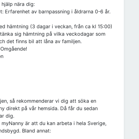
hjälp nära dig:
: Erfarenhet av barnpassning i åldrarna 0-6 år.
med hämtning (3 dagar i veckan, från ca kl 15:00)
 tänka sig hämtning på vilka veckodagar som
ch det finns bil att låna av familjen.
: Omgående!
en
ljen, så rekommenderar vi dig att söka en
y direkt på vår hemsida. Då får du sedan
r dig.
 myNanny är att du kan arbeta i hela Sverige,
andsbygd. Bland annat: