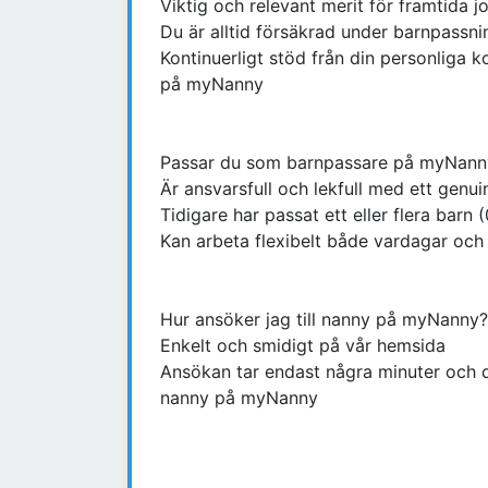
Viktig och relevant merit för framtida j
Du är alltid försäkrad under barnpassn
Kontinuerligt stöd från din personliga 
på myNanny
Passar du som barnpassare på myNanny
Är ansvarsfull och lekfull med ett gen
Tidigare har passat ett eller flera barn (
Kan arbeta flexibelt både vardagar oc
Hur ansöker jag till nanny på myNanny?
Enkelt och smidigt på vår hemsida
Ansökan tar endast några minuter och du 
nanny på myNanny