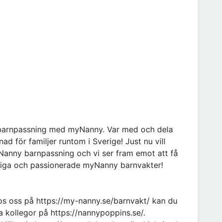
a barnpassning med myNanny. Var med och dela
ad för familjer runtom i Sverige! Just nu vill
Nanny barnpassning och vi ser fram emot att få
tiga och passionerade myNanny barnvakter!
os oss på https://my-nanny.se/barnvakt/ kan du
 kollegor på https://nannypoppins.se/.