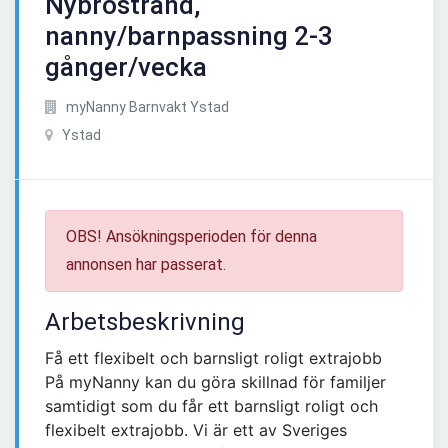
Nybrostrand,
nanny/barnpassning 2-3
gånger/vecka
myNanny Barnvakt Ystad
Ystad
OBS! Ansökningsperioden för denna
annonsen har passerat.
Arbetsbeskrivning
Få ett flexibelt och barnsligt roligt extrajobb
På myNanny kan du göra skillnad för familjer
samtidigt som du får ett barnsligt roligt och
flexibelt extrajobb. Vi är ett av Sveriges