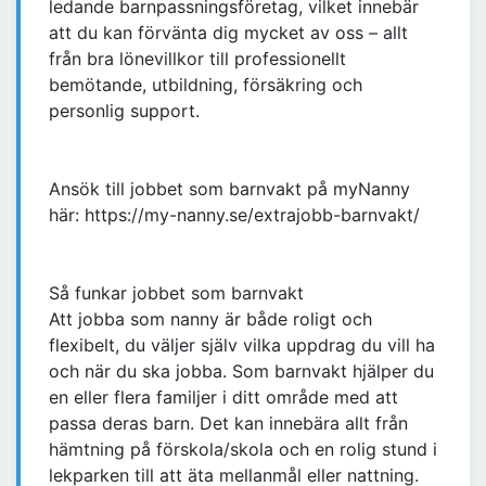
ledande barnpassningsföretag, vilket innebär
att du kan förvänta dig mycket av oss – allt
från bra lönevillkor till professionellt
bemötande, utbildning, försäkring och
personlig support.
Ansök till jobbet som barnvakt på myNanny
här: https://my-nanny.se/extrajobb-barnvakt/
Så funkar jobbet som barnvakt
Att jobba som nanny är både roligt och
flexibelt, du väljer själv vilka uppdrag du vill ha
och när du ska jobba. Som barnvakt hjälper du
en eller flera familjer i ditt område med att
passa deras barn. Det kan innebära allt från
hämtning på förskola/skola och en rolig stund i
lekparken till att äta mellanmål eller nattning.