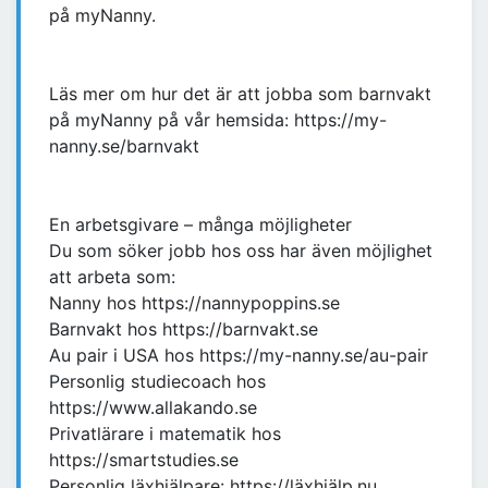
på myNanny.
Läs mer om hur det är att jobba som barnvakt
på myNanny på vår hemsida: https://my-
nanny.se/barnvakt
En arbetsgivare – många möjligheter
Du som söker jobb hos oss har även möjlighet
att arbeta som:
Nanny hos https://nannypoppins.se
Barnvakt hos https://barnvakt.se
Au pair i USA hos https://my-nanny.se/au-pair
Personlig studiecoach hos
https://www.allakando.se
Privatlärare i matematik hos
https://smartstudies.se
Personlig läxhjälpare: https://läxhjälp.nu