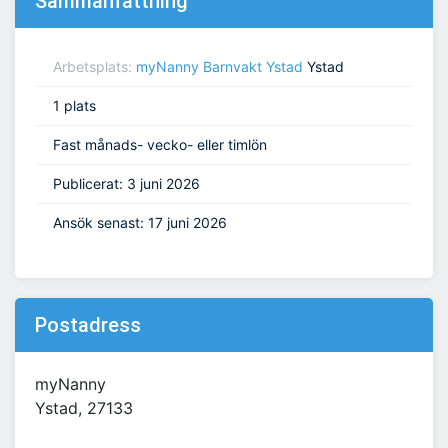
Sammanfattning
Arbetsplats:
myNanny Barnvakt Ystad
Ystad
1 plats
Fast månads- vecko- eller timlön
Publicerat: 3 juni 2026
Ansök senast: 17 juni 2026
Postadress
myNanny
Ystad, 27133