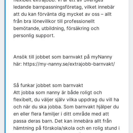
ledande barnpassningsföretag, vilket innebär
att du kan förvänta dig mycket av oss – allt
från bra lönevillkor till professionellt
bemötande, utbildning, försäkring och
personlig support.
Ansök till jobbet som barnvakt på myNanny
här: https://my-nanny.se/extrajobb-barnvakt/
Så funkar jobbet som barnvakt
Att jobba som nanny är både roligt och
flexibelt, du väljer själv vilka uppdrag du vill ha
och när du ska jobba. Som barnvakt hjälper du
en eller flera familjer i ditt område med att
passa deras barn. Det kan innebära allt från
hämtning på förskola/skola och en rolig stund i