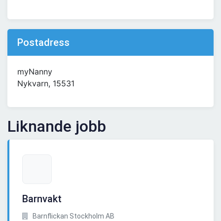
Postadress
myNanny
Nykvarn, 15531
Liknande jobb
Barnvakt
Barnflickan Stockholm AB