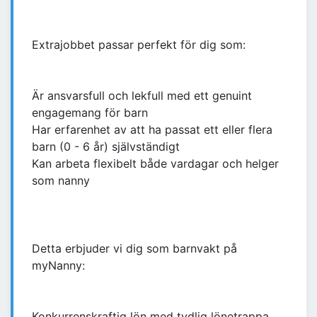
Extrajobbet passar perfekt för dig som:
Är ansvarsfull och lekfull med ett genuint
engagemang för barn
Har erfarenhet av att ha passat ett eller flera
barn (0 - 6 år) självständigt
Kan arbeta flexibelt både vardagar och helger
som nanny
Detta erbjuder vi dig som barnvakt på
myNanny:
Konkurrenskraftig lön med tydlig lönetrappa