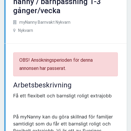
nanny / barnpassning 1-3
gånger/vecka
myNanny Barnvakt Nykvarn
Nykvarn
OBS! Ansökningsperioden för denna
annonsen har passerat.
Arbetsbeskrivning
Få ett flexibelt och barnsligt roligt extrajobb
På myNanny kan du göra skillnad för familjer
samtidigt som du får ett barnsligt roligt och
flexibelt extrajobb. Vi är ett av Sveriges