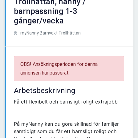
Trollhättan, nanny /
barnpassning 1-3
gånger/vecka
myNanny Barnvakt Trollhättan
OBS! Ansökningsperioden för denna
annonsen har passerat.
Arbetsbeskrivning
Få ett flexibelt och barnsligt roligt extrajobb
På myNanny kan du göra skillnad för familjer
samtidigt som du får ett barnsligt roligt och