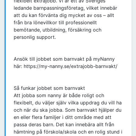
flexibelt extrajobb. Vi är ett av Sveriges
ledande barnpassningsföretag, vilket innebär
att du kan förvänta dig mycket av oss – allt
från bra lönevillkor till professionellt
bemötande, utbildning, försäkring och
personlig support.
Ansök till jobbet som barnvakt på myNanny
här: https://my-nanny.se/extrajobb-barnvakt/
Så funkar jobbet som barnvakt
Att jobba som nanny är både roligt och
flexibelt, du väljer själv vilka uppdrag du vill ha
och när du ska jobba. Som barnvakt hjälper du
en eller flera familjer i ditt område med att
passa deras barn. Det kan innebära allt från
hämtning på förskola/skola och en rolig stund i