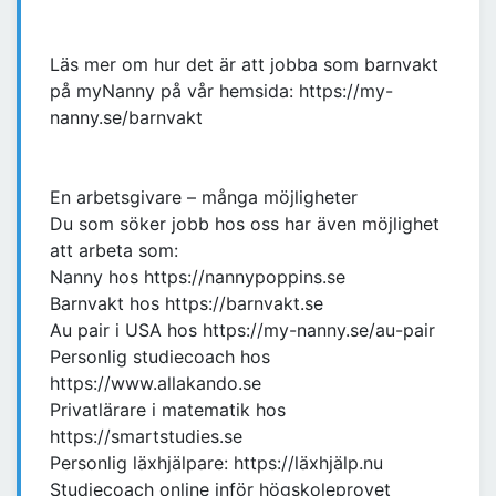
Läs mer om hur det är att jobba som barnvakt
på myNanny på vår hemsida: https://my-
nanny.se/barnvakt
En arbetsgivare – många möjligheter
Du som söker jobb hos oss har även möjlighet
att arbeta som:
Nanny hos https://nannypoppins.se
Barnvakt hos https://barnvakt.se
Au pair i USA hos https://my-nanny.se/au-pair
Personlig studiecoach hos
https://www.allakando.se
Privatlärare i matematik hos
https://smartstudies.se
Personlig läxhjälpare: https://läxhjälp.nu
Studiecoach online inför högskoleprovet