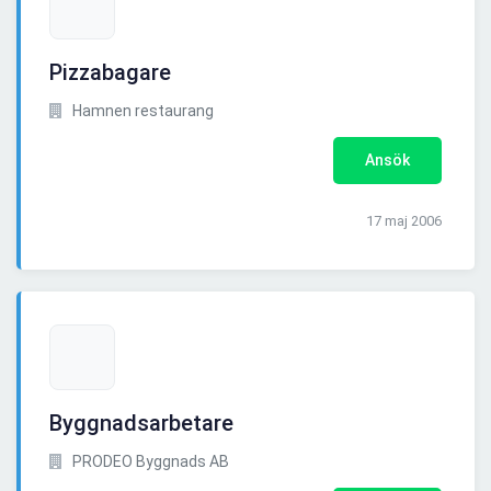
Pizzabagare
Hamnen restaurang
Ansök
17 maj 2006
Byggnadsarbetare
PRODEO Byggnads AB