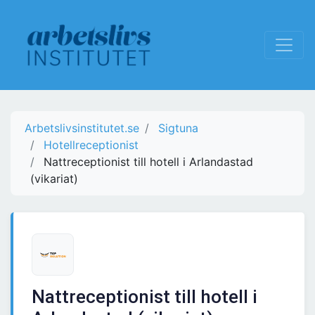
Arbetslivsinstitutet.se
Sigtuna
Hotellreceptionist
Nattreceptionist till hotell i Arlandastad
(vikariat)
Nattreceptionist till hotell i