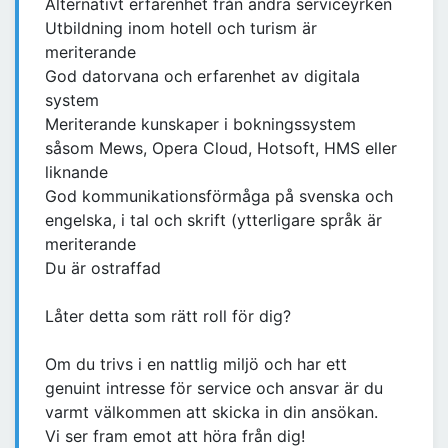
Alternativt erfarenhet från andra serviceyrken
Utbildning inom hotell och turism är
meriterande
God datorvana och erfarenhet av digitala
system
Meriterande kunskaper i bokningssystem
såsom Mews, Opera Cloud, Hotsoft, HMS eller
liknande
God kommunikationsförmåga på svenska och
engelska, i tal och skrift (ytterligare språk är
meriterande
Du är ostraffad
Låter detta som rätt roll för dig?
Om du trivs i en nattlig miljö och har ett
genuint intresse för service och ansvar är du
varmt välkommen att skicka in din ansökan.
Vi ser fram emot att höra från dig!