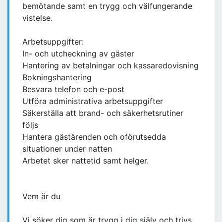
bemötande samt en trygg och välfungerande
vistelse.
Arbetsuppgifter:
In- och utcheckning av gäster
Hantering av betalningar och kassaredovisning
Bokningshantering
Besvara telefon och e-post
Utföra administrativa arbetsuppgifter
Säkerställa att brand- och säkerhetsrutiner
följs
Hantera gästärenden och oförutsedda
situationer under natten
Arbetet sker nattetid samt helger.
Vem är du
Vi söker dig som är trygg i dig själv och trivs