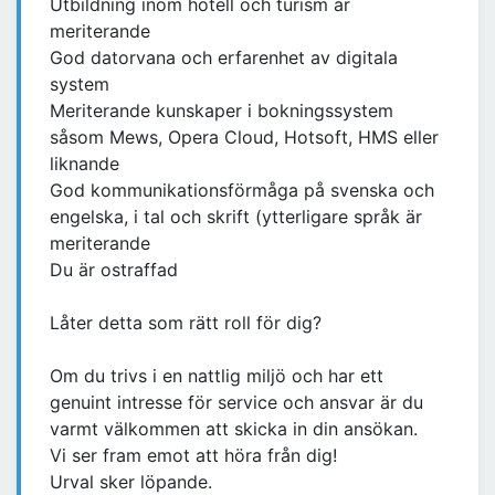
Utbildning inom hotell och turism är
meriterande
God datorvana och erfarenhet av digitala
system
Meriterande kunskaper i bokningssystem
såsom Mews, Opera Cloud, Hotsoft, HMS eller
liknande
God kommunikationsförmåga på svenska och
engelska, i tal och skrift (ytterligare språk är
meriterande
Du är ostraffad
Låter detta som rätt roll för dig?
Om du trivs i en nattlig miljö och har ett
genuint intresse för service och ansvar är du
varmt välkommen att skicka in din ansökan.
Vi ser fram emot att höra från dig!
Urval sker löpande.