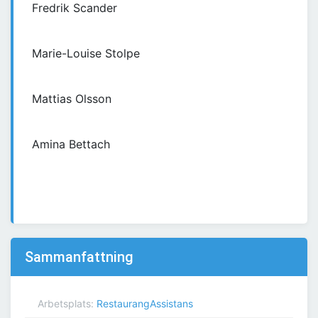
Fredrik Scander
Marie-Louise Stolpe
Mattias Olsson
Amina Bettach
Sammanfattning
Arbetsplats:
RestaurangAssistans