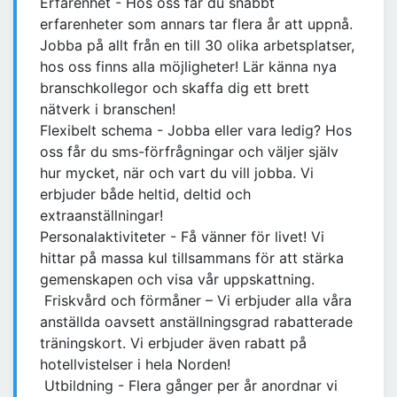
Erfarenhet - Hos oss får du snabbt
erfarenheter som annars tar flera år att uppnå.
Jobba på allt från en till 30 olika arbetsplatser,
hos oss finns alla möjligheter! Lär känna nya
branschkollegor och skaffa dig ett brett
nätverk i branschen!
Flexibelt schema - Jobba eller vara ledig? Hos
oss får du sms-förfrågningar och väljer själv
hur mycket, när och vart du vill jobba. Vi
erbjuder både heltid, deltid och
extraanställningar!
Personalaktiviteter - Få vänner för livet! Vi
hittar på massa kul tillsammans för att stärka
gemenskapen och visa vår uppskattning.
Friskvård och förmåner – Vi erbjuder alla våra
anställda oavsett anställningsgrad rabatterade
träningskort. Vi erbjuder även rabatt på
hotellvistelser i hela Norden!
Utbildning - Flera gånger per år anordnar vi