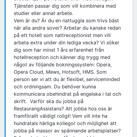
Tjänsten passar dig som vill kombinera med
studier eller annat arbete.
Vem är du? Är du en nattuggla som trivs bäst
när alla andra sover? Arbetar du kanske redan
på ett hotell som nattreceptionist men vill
arbeta extra under din lediga vecka? Vi söker
dig som har minst 1 års erfarenhet från
hotellreception och känner dig trygg med
något av följande bokningssystem: Opera,
Opera Cloud, Mews, Hotsoft, HMS. Som
person ser vi att du är flexibel, serviceminded
och ordningsam. Du behöver kunna
kommunicera obehindrat på engelska i tal och
skrift. Varför ska du jobba på
RestaurangAssistans? Att jobba hos oss är
framförallt väldigt roligt! Vem vill inte ha
hundratals härliga kollegor och möjlighet att
jobba på massor av spännande arbetsplatser?