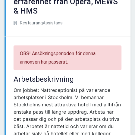
erfarenhet från Opera, MEWS
& HMS
RestaurangAssistans
OBS! Ansökningsperioden för denna
annonsen har passerat.
Arbetsbeskrivning
Om jobbet: Nattreceptionist på varierande
arbetsplatser i Stockholm. Vi bemannar
Stockholms mest attraktiva hotell med alltifrån
enstaka pass till längre uppdrag. Arbeta när
det passar dig och på den arbetsplats du trivs
bäst. Arbetet är nattetid och varierar om du
arbetar själv på hotellet eller med kollegor.