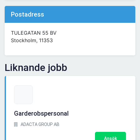
Postadress
TULEGATAN 55 BV
Stockholm, 11353
Liknande jobb
Garderobspersonal
ADACTA GROUP AB
Ansök