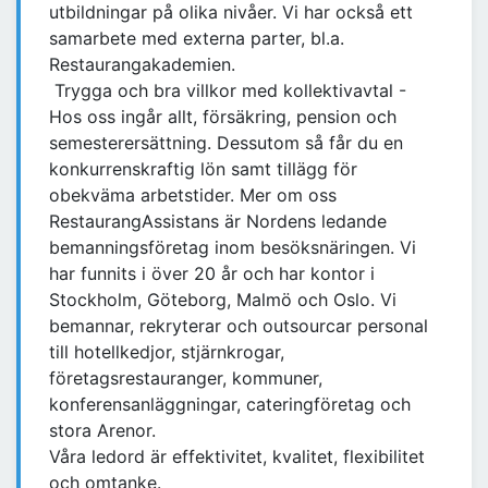
utbildningar på olika nivåer. Vi har också ett
samarbete med externa parter, bl.a.
Restaurangakademien.
Trygga och bra villkor med kollektivavtal -
Hos oss ingår allt, försäkring, pension och
semesterersättning. Dessutom så får du en
konkurrenskraftig lön samt tillägg för
obekväma arbetstider. Mer om oss
RestaurangAssistans är Nordens ledande
bemanningsföretag inom besöksnäringen. Vi
har funnits i över 20 år och har kontor i
Stockholm, Göteborg, Malmö och Oslo. Vi
bemannar, rekryterar och outsourcar personal
till hotellkedjor, stjärnkrogar,
företagsrestauranger, kommuner,
konferensanläggningar, cateringföretag och
stora Arenor.
Våra ledord är effektivitet, kvalitet, flexibilitet
och omtanke.