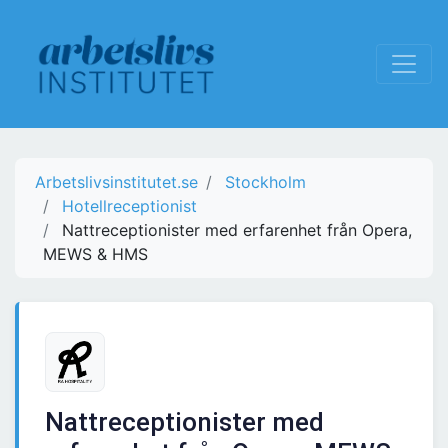
Arbetslivsinstitutet.se
Stockholm
Hotellreceptionist
Nattreceptionister med erfarenhet från Opera,
MEWS & HMS
Nattreceptionister med