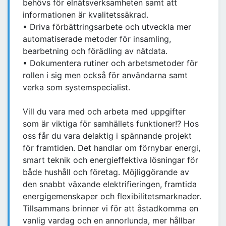
behövs för elnätsverksamheten samt att
informationen är kvalitetssäkrad.
• Driva förbättringsarbete och utveckla mer
automatiserade metoder för insamling,
bearbetning och förädling av nätdata.
• Dokumentera rutiner och arbetsmetoder för
rollen i sig men också för användarna samt
verka som systemspecialist.
Vill du vara med och arbeta med uppgifter
som är viktiga för samhällets funktioner!? Hos
oss får du vara delaktig i spännande projekt
för framtiden. Det handlar om förnybar energi,
smart teknik och energieffektiva lösningar för
både hushåll och företag. Möjliggörande av
den snabbt växande elektrifieringen, framtida
energigemenskaper och flexibilitetsmarknader.
Tillsammans brinner vi för att åstadkomma en
vanlig vardag och en annorlunda, mer hållbar