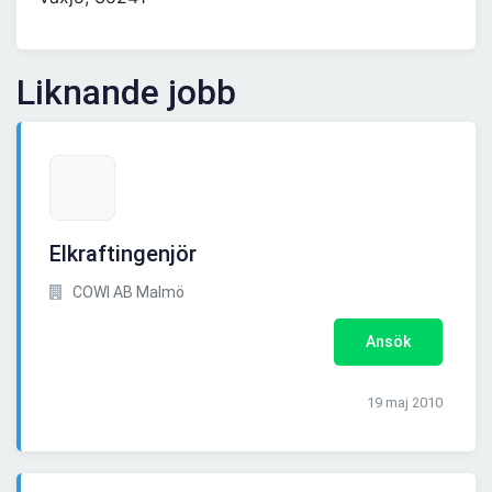
Liknande jobb
Elkraftingenjör
COWI AB Malmö
Ansök
19 maj 2010