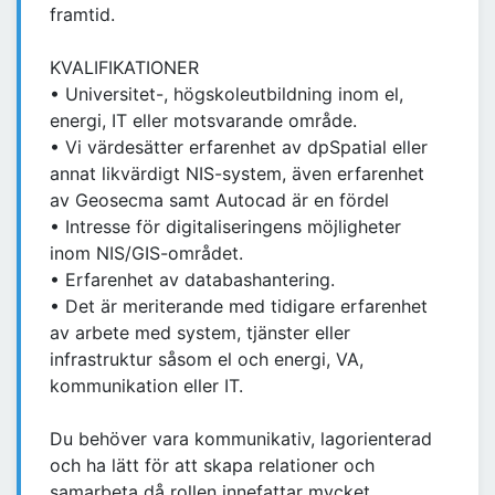
framtid.
KVALIFIKATIONER
• Universitet-, högskoleutbildning inom el,
energi, IT eller motsvarande område.
• Vi värdesätter erfarenhet av dpSpatial eller
annat likvärdigt NIS-system, även erfarenhet
av Geosecma samt Autocad är en fördel
• Intresse för digitaliseringens möjligheter
inom NIS/GIS-området.
• Erfarenhet av databashantering.
• Det är meriterande med tidigare erfarenhet
av arbete med system, tjänster eller
infrastruktur såsom el och energi, VA,
kommunikation eller IT.
Du behöver vara kommunikativ, lagorienterad
och ha lätt för att skapa relationer och
samarbeta då rollen innefattar mycket