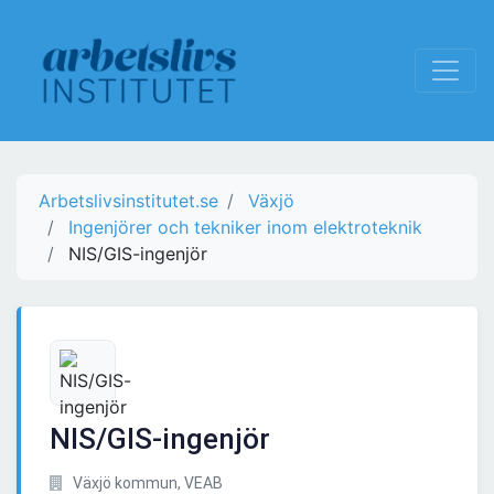
Arbetslivsinstitutet.se
Växjö
Ingenjörer och tekniker inom elektroteknik
NIS/GIS-ingenjör
NIS/GIS-ingenjör
Växjö kommun, VEAB