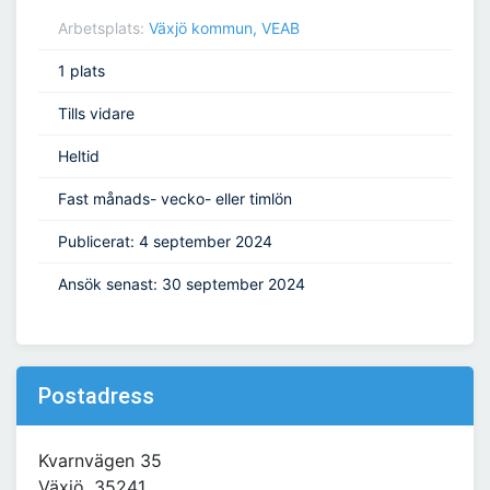
Arbetsplats:
Växjö kommun, VEAB
1 plats
Tills vidare
Heltid
Fast månads- vecko- eller timlön
Publicerat: 4 september 2024
Ansök senast: 30 september 2024
Postadress
Kvarnvägen 35
Växjö, 35241