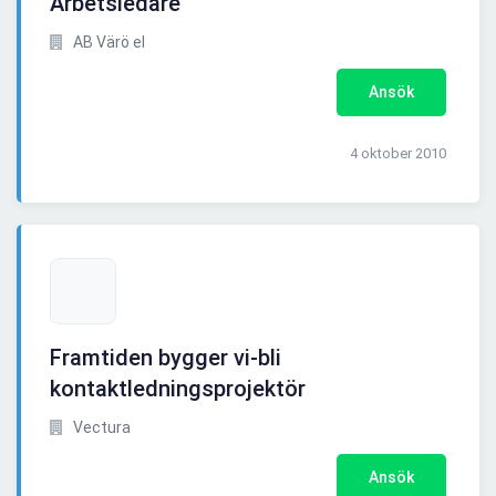
Arbetsledare
AB Värö el
Ansök
4 oktober 2010
Framtiden bygger vi-bli
kontaktledningsprojektör
Vectura
Ansök