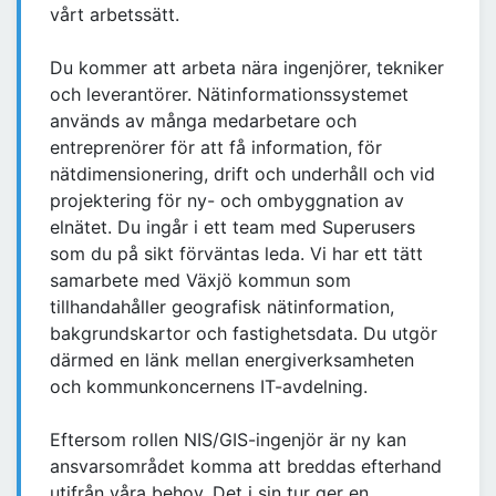
vårt arbetssätt.
Du kommer att arbeta nära ingenjörer, tekniker
och leverantörer. Nätinformationssystemet
används av många medarbetare och
entreprenörer för att få information, för
nätdimensionering, drift och underhåll och vid
projektering för ny- och ombyggnation av
elnätet. Du ingår i ett team med Superusers
som du på sikt förväntas leda. Vi har ett tätt
samarbete med Växjö kommun som
tillhandahåller geografisk nätinformation,
bakgrundskartor och fastighetsdata. Du utgör
därmed en länk mellan energiverksamheten
och kommunkoncernens IT-avdelning.
Eftersom rollen NIS/GIS-ingenjör är ny kan
ansvarsområdet komma att breddas efterhand
utifrån våra behov. Det i sin tur ger en