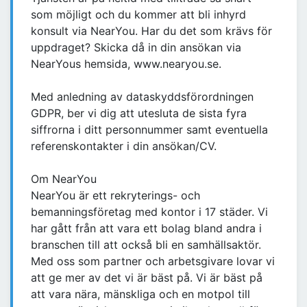
som möjligt och du kommer att bli inhyrd
konsult via NearYou. Har du det som krävs för
uppdraget? Skicka då in din ansökan via
NearYous hemsida, www.nearyou.se.
Med anledning av dataskyddsförordningen
GDPR, ber vi dig att utesluta de sista fyra
siffrorna i ditt personnummer samt eventuella
referenskontakter i din ansökan/CV.
Om NearYou
NearYou är ett rekryterings- och
bemanningsföretag med kontor i 17 städer. Vi
har gått från att vara ett bolag bland andra i
branschen till att också bli en samhällsaktör.
Med oss som partner och arbetsgivare lovar vi
att ge mer av det vi är bäst på. Vi är bäst på
att vara nära, mänskliga och en motpol till