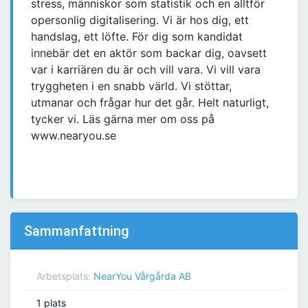
stress, människor som statistik och en alltför
opersonlig digitalisering. Vi är hos dig, ett
handslag, ett löfte. För dig som kandidat
innebär det en aktör som backar dig, oavsett
var i karriären du är och vill vara. Vi vill vara
tryggheten i en snabb värld. Vi stöttar,
utmanar och frågar hur det går. Helt naturligt,
tycker vi. Läs gärna mer om oss på
www.nearyou.se
Sammanfattning
Arbetsplats:
NearYou Vårgårda AB
1 plats