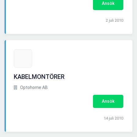
Ansök
2 juli 2010
KABELMONTÖRER
Optohome AB
Ansök
14 juli 2010