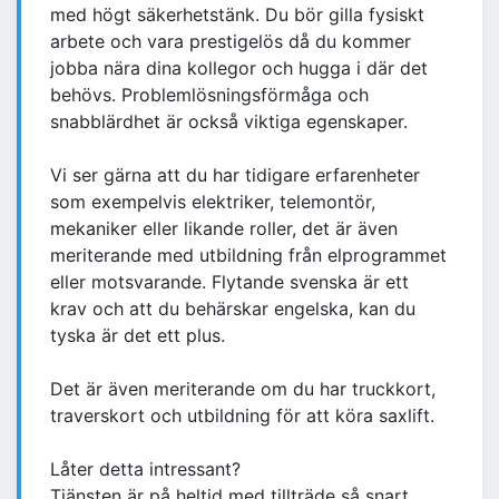
med högt säkerhetstänk. Du bör gilla fysiskt
arbete och vara prestigelös då du kommer
jobba nära dina kollegor och hugga i där det
behövs. Problemlösningsförmåga och
snabblärdhet är också viktiga egenskaper.
Vi ser gärna att du har tidigare erfarenheter
som exempelvis elektriker, telemontör,
mekaniker eller likande roller, det är även
meriterande med utbildning från elprogrammet
eller motsvarande. Flytande svenska är ett
krav och att du behärskar engelska, kan du
tyska är det ett plus.
Det är även meriterande om du har truckkort,
traverskort och utbildning för att köra saxlift.
Låter detta intressant?
Tjänsten är på heltid med tillträde så snart