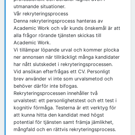
utmanande situationer.
Vår rekryteringsprocess
Denna rekryteringsprocess hanteras av
Academic Work och vår kunds önskemål är att
alla frågor rörande tjänsten skickas till
Academic Work.
Vi tillämpar löpande urval och kommer plocka
ner annonsen när tillräckligt många kandidater
har nått slutskedet i rekryteringsprocessen.
Vid ansökan efterfrågas ett CV. Personligt
brev använder vi inte som urvalsmetod och
behöver därför inte bifogas.
Rekryteringsprocessen innehåller två
urvalstest: ett personlighetstest och ett test i
kognitiv förmåga. Testerna är ett verktyg för
att kunna hitta den kandidat med högst
potential för tjänsten samt främja jämlikhet,
mångfald och en rättvis rekryteringsprocess.