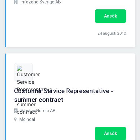
Infozone Sverige AB
Ansök
24 augusti 2010
Customer Service Representative -
summer contract
Sibelco Nordic AB
Mölndal
Ansök