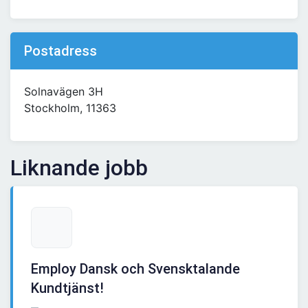
Postadress
Solnavägen 3H
Stockholm, 11363
Liknande jobb
Employ Dansk och Svensktalande
Kundtjänst!