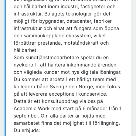
och hållbarhet inom industri, fastigheter och
infrastruktur. Bolagets teknologier gör det
möjligt för byggnader, datacenter, fabriker,
infrastruktur och elnät att fungera som öppna
och sammankopplade ekosystem, vilket
förbättrar prestanda, motståndskraft och
hållbarhet.
Som kundtjänstmedarbetare spelar du en
nyckelroll i att hantera inkommande ärenden
och vägleda kunder mot nya digitala lösningar.
Du kommer att arbeta i ett härligt team med
kollegor i både Sverige och Norge, med fokus
på att leverera exceptionell kundservice.
Detta är ett konsultuppdrag via oss på
Academic Work med start på 6 månader från 1
september. Om alla parter är nöjda med
samarbetet finns det möjlighet till förlängning.
Du erbjuds: