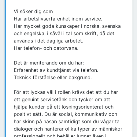
Vi söker dig som
Har arbetslivserfarenhet inom service.
Har mycket goda kunskaper i norska, svenska
och engelska, i såväl i tal som skrift, då det
används i det dagliga arbetet.
Har telefon- och datorvana.
Det är meriterande om du har:
Erfarenhet av kundtjänst via telefon.
Teknisk förståelse eller bakgrund.
För att lyckas väl i rollen krävs det att du har
ett genuint servicetänk och tycker om att
hjälpa kunder på ett lösningsorienterat och
positivt sätt. Du är social, kommunikativ och
har skinn på näsan samtidigt som du vågar ta
dialoger och hanterar olika typer av människor
professionellt och behåller lugnet även i