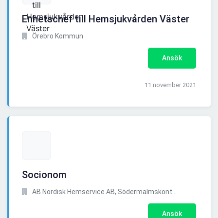
Enhetschef till Hemsjukvården Väster
Örebro Kommun
Ansök
11 november 2021
Socionom
AB Nordisk Hemservice AB, Södermalmskont ..
Ansök