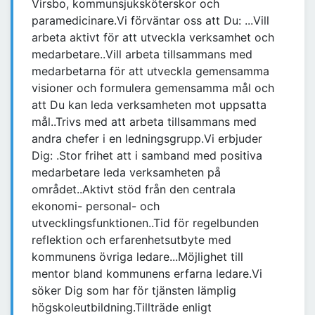
Virsbo, kommunsjuksköterskor och
paramedicinare.Vi förväntar oss att Du: ...Vill
arbeta aktivt för att utveckla verksamhet och
medarbetare..Vill arbeta tillsammans med
medarbetarna för att utveckla gemensamma
visioner och formulera gemensamma mål och
att Du kan leda verksamheten mot uppsatta
mål..Trivs med att arbeta tillsammans med
andra chefer i en ledningsgrupp.Vi erbjuder
Dig: .Stor frihet att i samband med positiva
medarbetare leda verksamheten på
området..Aktivt stöd från den centrala
ekonomi- personal- och
utvecklingsfunktionen..Tid för regelbunden
reflektion och erfarenhetsutbyte med
kommunens övriga ledare...Möjlighet till
mentor bland kommunens erfarna ledare.Vi
söker Dig som har för tjänsten lämplig
högskoleutbildning.Tillträde enligt