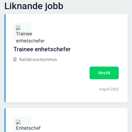
Liknande jobb
Trainee enhetschefer
Karlskrona kommun
Ansök
8 april 2022