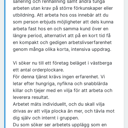
sanering och renhållning samt andra tunga
arbeten utan krav på större förkunskaper eller
utbildning. Att arbeta hos oss innebär att du
som person erbjuds möjligheter att dels kunna
arbeta fast hos en och samma kund över en
längre period, alternativt att på en kort tid få
en kompakt och gedigen arbetslivserfarenhet
genom många olika korta, intensiva uppdrag.
Vi söker nu till ett företag beläget i västberga
ett antal orderplockare.
För denna tjänst krävs ingen erfarenhet. Vi
letar efter hungriga, nyfikna och snabblärda
killar och tjejer med en vilja för att arbeta och
leverera resultat.
Arbetet mäts individuellt, och du skall vilja
drivas av att vilja plocka än mer, och tävla mot
dig själv och internt i gruppen.
Du som söker ser arbetets upplägg som en