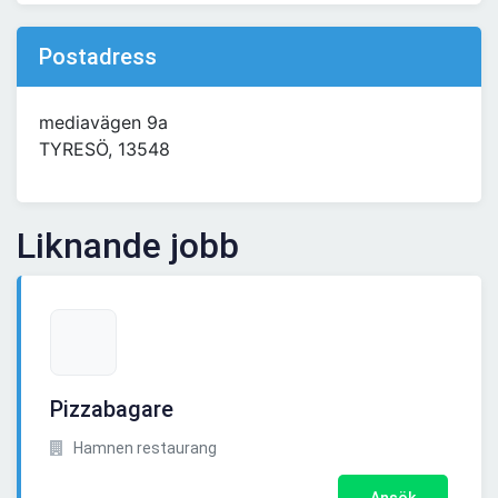
Postadress
mediavägen 9a
TYRESÖ, 13548
Liknande jobb
Pizzabagare
Hamnen restaurang