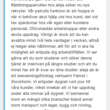
Räddningspatrullen hos aleja söker nu nya
rekryter. Vår patrulls funktion är att hoppa in
när vi behöver akut hjälp ute hos kund, det vid
tex sjukdomar hos vår egen eller kundens
personal, Oförutsedda arbetstoppar eller andra
akuta uppdrag. Viktigt är dock att du kan
avsätta minst två hela vardagar i veckan, alltså
ej helger eller håltimmar, allt för att vi ska ha
möjlighet att erbjuda dig arbetstillfällen. Vi ser
gärna att du som studerar och söker denna
tjänst är inskriven på längre studier och att du
minst har ett år kvar av dina studier. aleja ab är
ett bemanningsföretag verksamt främst i
Stockholm. Vi erbjuder dygnet runt jour till
våra kunder, vilket innebär att vi har uppdrag
under alla timmar på dygnet. Vi bemannar
inom en mängd olika branscher-bland annat
inom transport och lager, bygg och rivning,