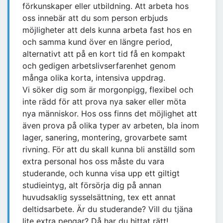
förkunskaper eller utbildning. Att arbeta hos
oss innebär att du som person erbjuds
möjligheter att dels kunna arbeta fast hos en
och samma kund över en längre period,
alternativt att på en kort tid få en kompakt
och gedigen arbetslivserfarenhet genom
många olika korta, intensiva uppdrag.
Vi söker dig som är morgonpigg, flexibel och
inte rädd för att prova nya saker eller möta
nya människor. Hos oss finns det möjlighet att
även prova på olika typer av arbeten, bla inom
lager, sanering, montering, grovarbete samt
rivning. För att du skall kunna bli anställd som
extra personal hos oss måste du vara
studerande, och kunna visa upp ett giltigt
studieintyg, alt försörja dig på annan
huvudsaklig sysselsättning, tex ett annat
deltidsarbete. Är du studerande? Vill du tjäna
lite extra pengar? Då har du hittat rätt!