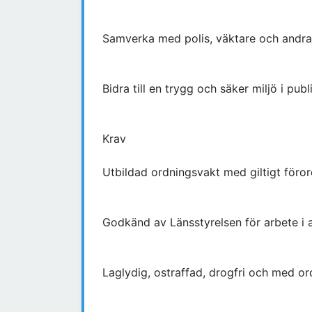
Samverka med polis, väktare och andr
Bidra till en trygg och säker miljö i publ
Krav
Utbildad ordningsvakt med giltigt föro
Godkänd av Länsstyrelsen för arbete i 
Laglydig, ostraffad, drogfri och med 