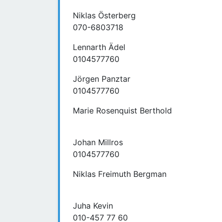
Niklas Österberg
070-6803718
Lennarth Ädel
0104577760
Jörgen Panztar
0104577760
Marie Rosenquist Berthold
Johan Millros
0104577760
Niklas Freimuth Bergman
Juha Kevin
010-457 77 60