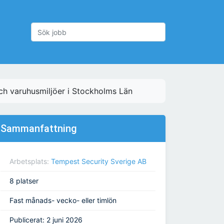
och varuhusmiljöer i Stockholms Län
Sammanfattning
Arbetsplats:
Tempest Security Sverige AB
8 platser
Fast månads- vecko- eller timlön
Publicerat: 2 juni 2026