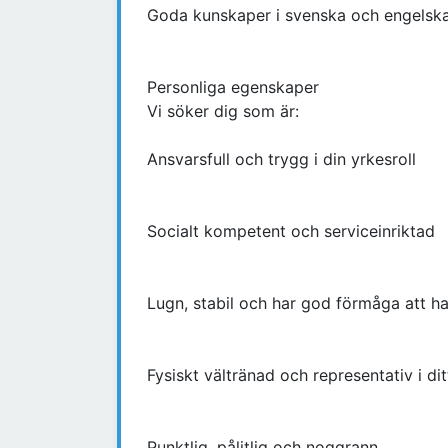
Goda kunskaper i svenska och engelska, 
Personliga egenskaper
Vi söker dig som är:
Ansvarsfull och trygg i din yrkesroll
Socialt kompetent och serviceinriktad
Lugn, stabil och har god förmåga att ha
Fysiskt vältränad och representativ i d
Punktlig, pålitlig och noggrann