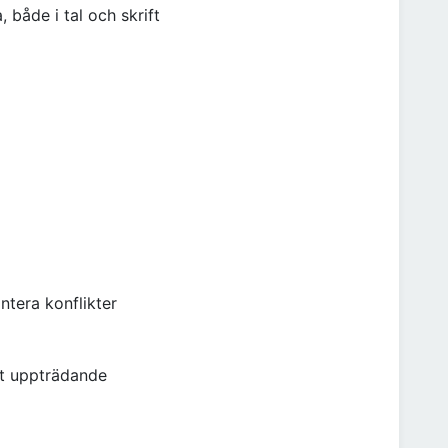
både i tal och skrift
ntera konflikter
itt uppträdande