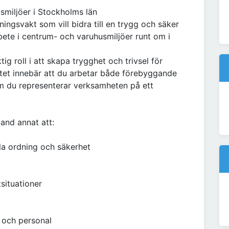
smiljöer i Stockholms län
ingsvakt som vill bidra till en trygg och säker
rbete i centrum- och varuhusmiljöer runt om i
g roll i att skapa trygghet och trivsel för
tet innebär att du arbetar både förebyggande
m du representerar verksamheten på ett
and annat att:
la ordning och säkerhet
situationer
e och personal