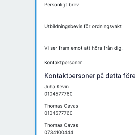
Personligt brev
Utbildningsbevis för ordningsvakt
Vi ser fram emot att höra från dig!
Kontaktpersoner
Kontaktpersoner på detta för
Juha Kevin
0104577760
Thomas Cavas
0104577760
Thomas Cavas
0734100444