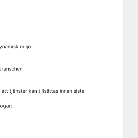
dynamisk miljö
sbranschen
att tjänster kan tillsättas innan sista
ogar: