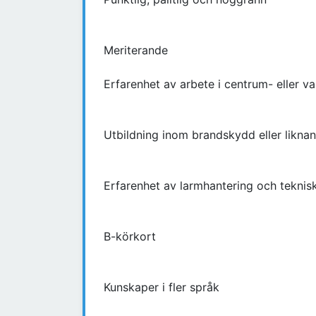
Meriterande
Erfarenhet av arbete i centrum- eller v
Utbildning inom brandskydd eller likn
Erfarenhet av larmhantering och tekni
B-körkort
Kunskaper i fler språk