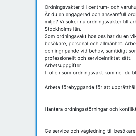
Ordningsvakter till centrum- och varuhu
Är du en engagerad och ansvarsfull ordn
miljö? Vi söker nu ordningsvakter till a
Stockholms län.
Som ordningsvakt hos oss har du en vikti
besökare, personal och allmänhet. Arbe
och ingripande vid behov, samtidigt so
professionellt och serviceinriktat sätt.
Arbetsuppgifter
I rollen som ordningsvakt kommer du bl
Arbeta förebyggande för att upprätthål
Hantera ordningsstörningar och konflikt
Ge service och vägledning till besökar