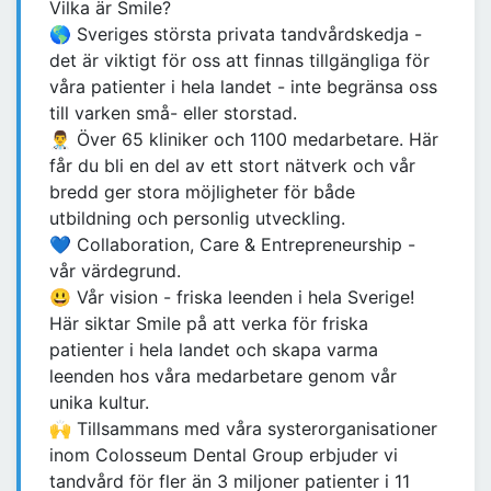
Vilka är Smile?
🌎 Sveriges största privata tandvårdskedja -
det är viktigt för oss att finnas tillgängliga för
våra patienter i hela landet - inte begränsa oss
till varken små- eller storstad.
👨‍⚕️ Över 65 kliniker och 1100 medarbetare. Här
får du bli en del av ett stort nätverk och vår
bredd ger stora möjligheter för både
utbildning och personlig utveckling.
💙 Collaboration, Care & Entrepreneurship -
vår värdegrund.
😃 Vår vision - friska leenden i hela Sverige!
Här siktar Smile på att verka för friska
patienter i hela landet och skapa varma
leenden hos våra medarbetare genom vår
unika kultur.
🙌 Tillsammans med våra systerorganisationer
inom Colosseum Dental Group erbjuder vi
tandvård för fler än 3 miljoner patienter i 11