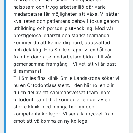
hälsosam och trygg arbetsmiljö där varje
medarbetare får möjligheten att växa. Vi sätter
kvaliteten och patientens behov i fokus genom
utbildning och personlig utveckling. Med vår
prestigelösa ledarstil och starka teamanda
kommer du att känna dig hörd, uppskattad
och delaktig. Hos Smile skapar vi en hållbar
framtid där varje medarbetare bidrar till vår
gemensamma framgång - Vi vet att vi är bäst
tillsammans!
Till Smiles fina klinik Smile Landskrona söker vi
nu en Ortodontiassistent. I den här rollen blir
du en del av ett sammansvetsat team inom
ortodonti samtidigt som du är en del av en
större klinik med många härliga och
kompetenta kollegor. Vi ser alla mycket fram
emot att välkomna en ny kollega!