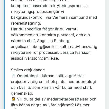
kompetensbaserade rekryteringsprocess. I
rekryteringsprocessen gör vi
bakgrundskontroll via Verifiera i samband med
referenstagning.
Har du specifika frågor är du varmt
välkommen att kontakta platschef, och din
närmsta chef, Angelica Elmberg:
angelica.elmberg@smile.se alternativt ansvarig
rekryterare för processen: Jessica Ivarsson:
jessica.ivarsson@smile.se.
Smiles erbjudande
🦷 Odontologi - kärnan i allt vi gör! Här
erbjuder vi dig en arbetsplats med odontologi
och kvalité som kärna i vår kultur med stark
gemenskap.
👩‍⚕️ Vill du ta del av medarbetarberättelser och
lära känna några av våra stjärnor? Läs mer