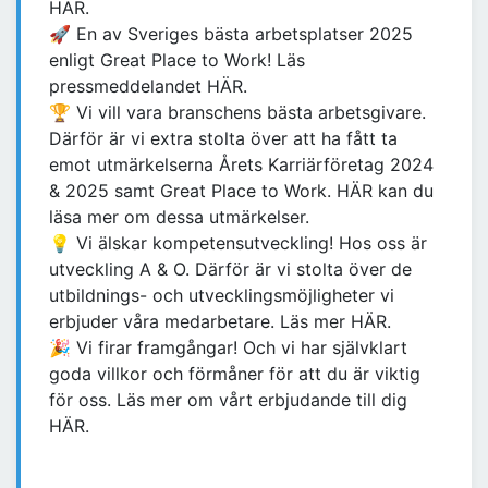
HÄR.
🚀 En av Sveriges bästa arbetsplatser 2025
enligt Great Place to Work! Läs
pressmeddelandet HÄR.
🏆 Vi vill vara branschens bästa arbetsgivare.
Därför är vi extra stolta över att ha fått ta
emot utmärkelserna Årets Karriärföretag 2024
& 2025 samt Great Place to Work. HÄR kan du
läsa mer om dessa utmärkelser.
💡 Vi älskar kompetensutveckling! Hos oss är
utveckling A & O. Därför är vi stolta över de
utbildnings- och utvecklingsmöjligheter vi
erbjuder våra medarbetare. Läs mer HÄR.
🎉 Vi firar framgångar! Och vi har självklart
goda villkor och förmåner för att du är viktig
för oss. Läs mer om vårt erbjudande till dig
HÄR.