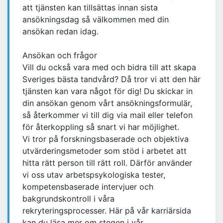
att tjänsten kan tillsättas innan sista
ansökningsdag så välkommen med din
ansökan redan idag.
Ansökan och frågor
Vill du också vara med och bidra till att skapa
Sveriges bästa tandvård? Då tror vi att den här
tjänsten kan vara något för dig! Du skickar in
din ansökan genom vårt ansökningsformulär,
så återkommer vi till dig via mail eller telefon
för återkoppling så snart vi har möjlighet.
Vi tror på forskningsbaserade och objektiva
utvärderingsmetoder som stöd i arbetet att
hitta rätt person till rätt roll. Därför använder
vi oss utav arbetspsykologiska tester,
kompetensbaserade intervjuer och
bakgrundskontroll i våra
rekryteringsprocesser. Här på vår karriärsida
kan du läsa mer om stegen i vår