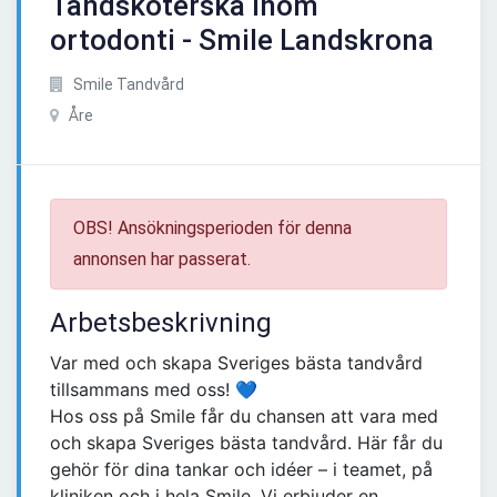
Tandsköterska inom
ortodonti - Smile Landskrona
Smile Tandvård
Åre
OBS! Ansökningsperioden för denna
annonsen har passerat.
Arbetsbeskrivning
Var med och skapa Sveriges bästa tandvård
tillsammans med oss! 💙
Hos oss på Smile får du chansen att vara med
och skapa Sveriges bästa tandvård. Här får du
gehör för dina tankar och idéer – i teamet, på
kliniken och i hela Smile. Vi erbjuder en