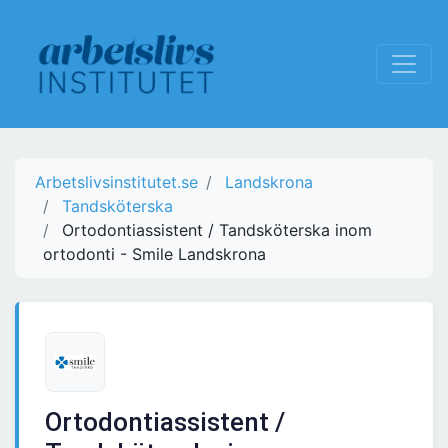
Arbetslivsinstitutet.se
Landskrona
Tandsköterska
Ortodontiassistent / Tandsköterska inom
ortodonti - Smile Landskrona
Ortodontiassistent /