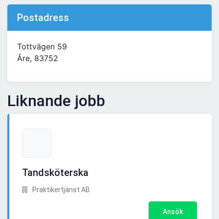
Postadress
Tottvägen 59
Åre, 83752
Liknande jobb
Tandsköterska
Praktikertjänst AB
Ansök