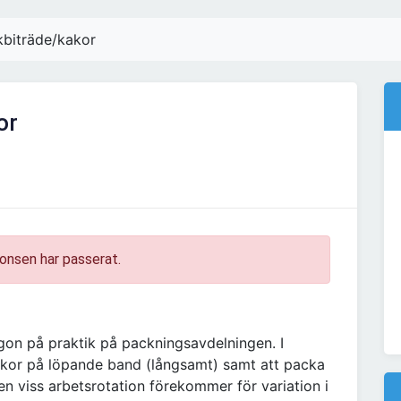
biträde/kakor
or
onsen har passerat.
någon på praktik på packningsavdelningen. I
akor på löpande band (långsamt) samt att packa
en viss arbetsrotation förekommer för variation i