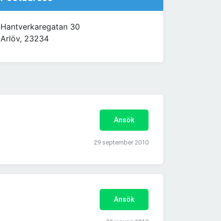
Hantverkaregatan 30
Arlöv, 23234
Ansök
29 september 2010
Ansök