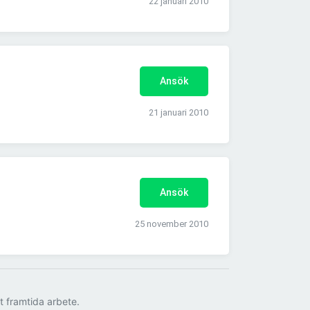
22 januari 2010
Ansök
21 januari 2010
Ansök
25 november 2010
tt framtida arbete.