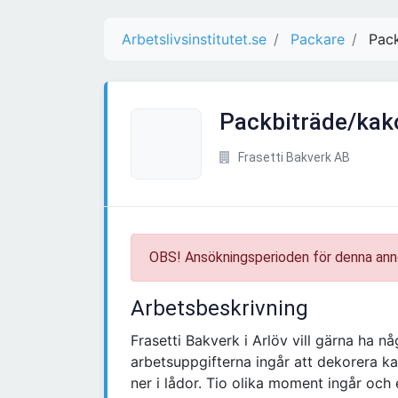
Arbetslivsinstitutet.se
Packare
Pack
Packbiträde/kak
Frasetti Bakverk AB
OBS! Ansökningsperioden för denna ann
Arbetsbeskrivning
Frasetti Bakverk i Arlöv vill gärna ha 
arbetsuppgifterna ingår att dekorera k
ner i lådor. Tio olika moment ingår och 