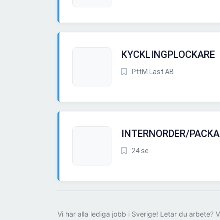
KYCKLINGPLOCKARE
PttM Last AB
INTERNORDER/PACKA
24.se
Vi har alla lediga jobb i Sverige! Letar du arbete? V