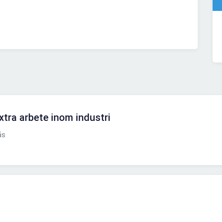
xtra arbete inom industri
ås