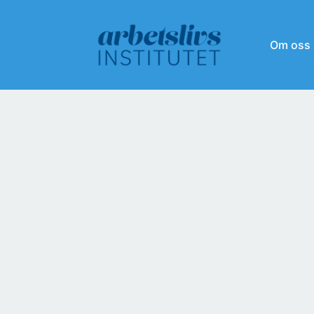
Om oss