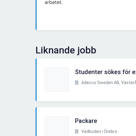
arbetet.
Liknande jobb
Studenter sökes för e
Adecco Sweden AB, Väster
Packare
Vedboden i Örebro