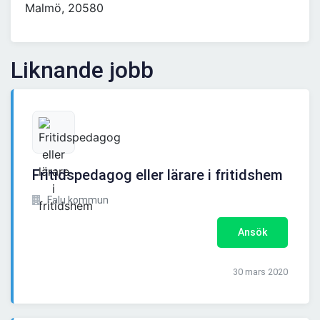
Malmö, 20580
Liknande jobb
Fritidspedagog eller lärare i fritidshem
Falu kommun
Ansök
30 mars 2020