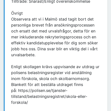
Tillträde: Snarast/Enligt överenskommelse
Övrigt
Observera att vi i Malmö stad tagit bort det
personliga brevet från ansökningsprocessen
och ersatt det med urvalsfrågor, detta för en
mer inkluderande rekryteringsprocess och en
effektiv kandidatupplevelse för dig som söker
jobb hos oss. Dina svar blir en viktig del i vårt
urvalsarbete.
Enligt skollagen krävs uppvisande av utdrag ur
polisens belastningsregister vid anställning
inom förskola, skola och skolbarnomsorg.
Blankett för att beställa utdraget finns
på: https://polisen.se/tjanster-
tillstand/belastningsregistret/skola-eller-
forskola/