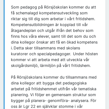
Som pedagog på Rörsjöskolan kommer du att
få schemalagd kompetensutveckling som
riktar sig till dig som arbetar i vårt fritidshem.
Kompetensutbildningen är kopplad till vår
åtagandeplan och utgår ifrån det behov som
finns hos våra elever, samt till det som du och
dina kollegor önskar att få en ökad kompetens
i. Detta sker tillsammans med skolans
kuratorer och specialpedagoger. Under hösten
kommer vi att arbeta med att utveckla vår
skolgårdsmiljö, lärmiljön på vårt fritidshem.
På Rörsjöskolans kommer du tillsammans med
dina kollegor att bygga det pedagogiska
arbetet på fritidshemmet utifrån vår tematiska
planering. Vi följer en gemensam struktur som
bygger på planera- genomföra- analysera. För
oss är Lgr 22 en självklar stomme i vår