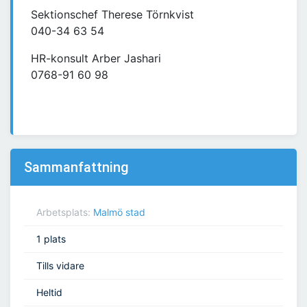
Sektionschef Therese Törnkvist
040-34 63 54
HR-konsult Arber Jashari
0768-91 60 98
Sammanfattning
Arbetsplats:
Malmö stad
1 plats
Tills vidare
Heltid