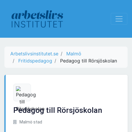
Arbetslivsinstitutet.se
Malmö
Fritidspedagog
Pedagog till Rörsjöskolan
Pedagog till Rörsjöskolan
Malmö stad