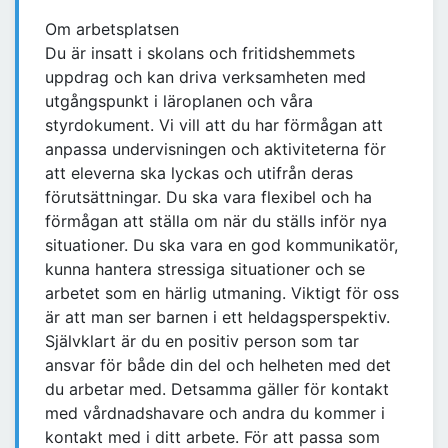
Om arbetsplatsen
Du är insatt i skolans och fritidshemmets
uppdrag och kan driva verksamheten med
utgångspunkt i läroplanen och våra
styrdokument. Vi vill att du har förmågan att
anpassa undervisningen och aktiviteterna för
att eleverna ska lyckas och utifrån deras
förutsättningar. Du ska vara flexibel och ha
förmågan att ställa om när du ställs inför nya
situationer. Du ska vara en god kommunikatör,
kunna hantera stressiga situationer och se
arbetet som en härlig utmaning. Viktigt för oss
är att man ser barnen i ett heldagsperspektiv.
Självklart är du en positiv person som tar
ansvar för både din del och helheten med det
du arbetar med. Detsamma gäller för kontakt
med vårdnadshavare och andra du kommer i
kontakt med i ditt arbete. För att passa som