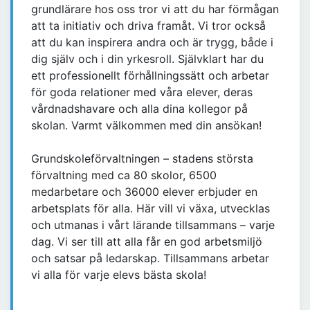
grundlärare hos oss tror vi att du har förmågan
att ta initiativ och driva framåt. Vi tror också
att du kan inspirera andra och är trygg, både i
dig själv och i din yrkesroll. Självklart har du
ett professionellt förhållningssätt och arbetar
för goda relationer med våra elever, deras
vårdnadshavare och alla dina kollegor på
skolan. Varmt välkommen med din ansökan!
Grundskoleförvaltningen – stadens största
förvaltning med ca 80 skolor, 6500
medarbetare och 36000 elever erbjuder en
arbetsplats för alla. Här vill vi växa, utvecklas
och utmanas i vårt lärande tillsammans – varje
dag. Vi ser till att alla får en god arbetsmiljö
och satsar på ledarskap. Tillsammans arbetar
vi alla för varje elevs bästa skola!