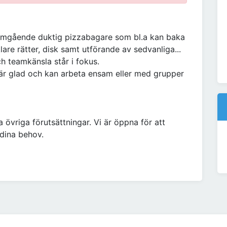
 omgående duktig pizzabagare som bl.a kan baka
are rätter, disk samt utförande av sedvanliga...
ch teamkänsla står i fokus.
u är glad och kan arbeta ensam eller med grupper
 övriga förutsättningar. Vi är öppna för att
 dina behov.