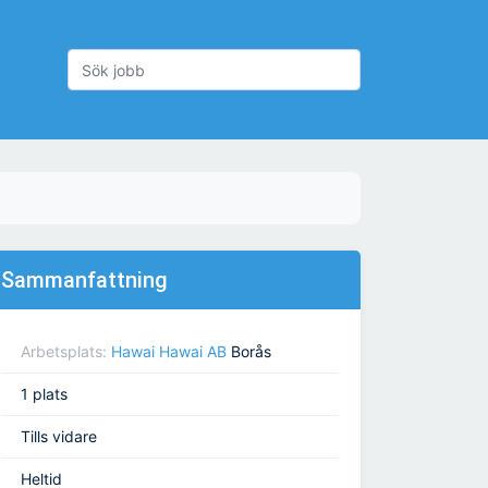
Sammanfattning
Arbetsplats:
Hawai Hawai AB
Borås
1 plats
Tills vidare
Heltid