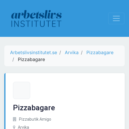
Arbetslivsinstitutet.se
Arvika
Pizzabagare
Pizzabagare
Pizzabagare
Pizzabutik Amigo
Arvika