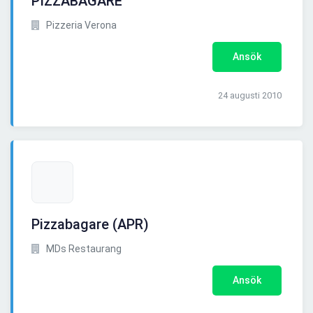
PIZZABAGARE
Pizzeria Verona
Ansök
24 augusti 2010
Pizzabagare (APR)
MDs Restaurang
Ansök