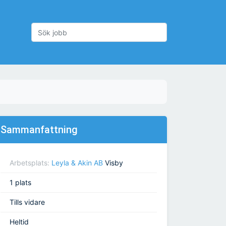
Sammanfattning
Arbetsplats:
Leyla & Akin AB
Visby
1 plats
Tills vidare
Heltid