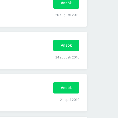
Ansök
20 augusti 2010
Ansök
24 augusti 2010
Ansök
21 april 2010