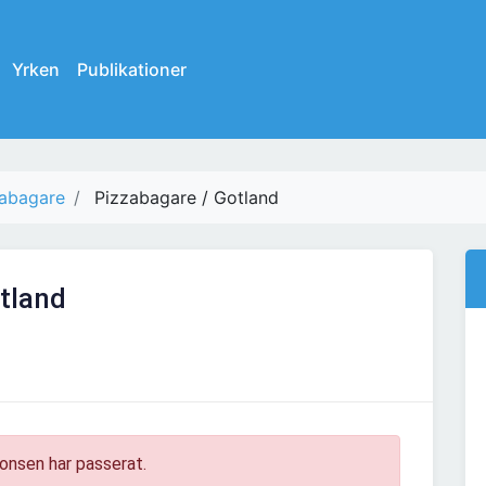
Yrken
Publikationer
zabagare
Pizzabagare / Gotland
tland
onsen har passerat.