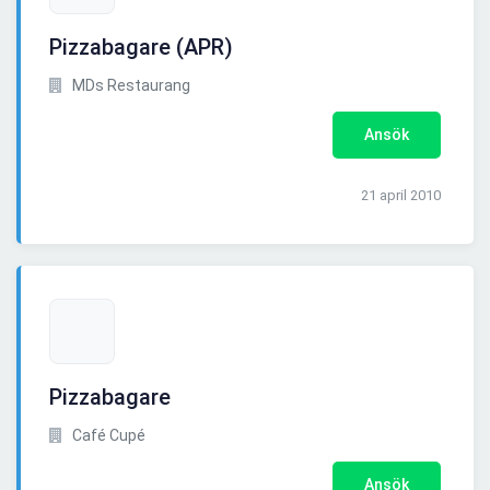
Pizzabagare (APR)
MDs Restaurang
Ansök
21 april 2010
Pizzabagare
Café Cupé
Ansök