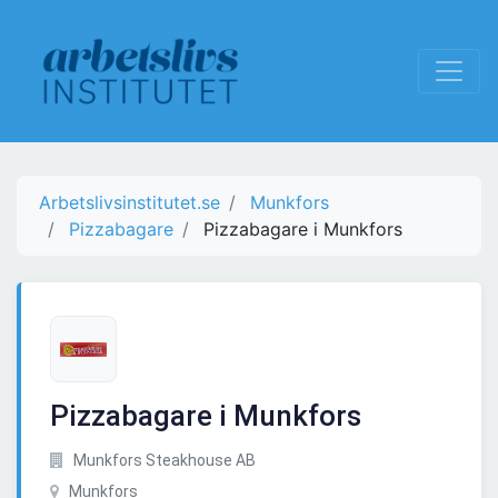
Arbetslivsinstitutet.se
Munkfors
Pizzabagare
Pizzabagare i Munkfors
Pizzabagare i Munkfors
Munkfors Steakhouse AB
Munkfors