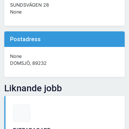
SUNDSVÄGEN 28
None
Postadress
None
DOMSJÖ, 89232
Liknande jobb