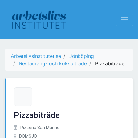
Arbetslivsinstitutet.se
Jönköping
Restaurang- och köksbiträde
Pizzabiträde
Pizzabiträde
Pizzeria San Marino
DOMSJÖ