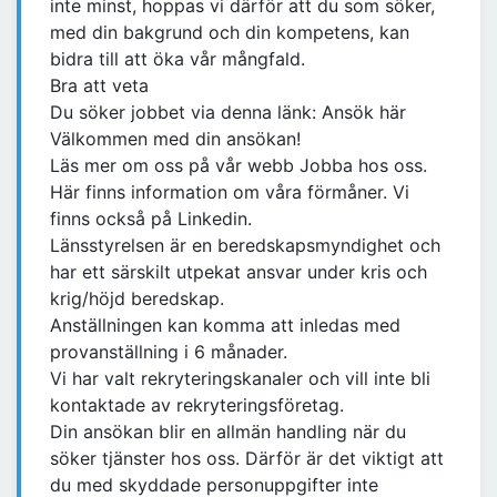
inte minst, hoppas vi därför att du som söker,
med din bakgrund och din kompetens, kan
bidra till att öka vår mångfald.
Bra att veta
Du söker jobbet via denna länk: Ansök här
Välkommen med din ansökan!
Läs mer om oss på vår webb Jobba hos oss.
Här finns information om våra förmåner. Vi
finns också på Linkedin.
Länsstyrelsen är en beredskapsmyndighet och
har ett särskilt utpekat ansvar under kris och
krig/höjd beredskap.
Anställningen kan komma att inledas med
provanställning i 6 månader.
Vi har valt rekryteringskanaler och vill inte bli
kontaktade av rekryteringsföretag.
Din ansökan blir en allmän handling när du
söker tjänster hos oss. Därför är det viktigt att
du med skyddade personuppgifter inte