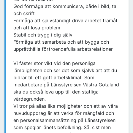
God förmåga att kommunicera, både i bild, tal
och skrift
Förmåga att självständigt driva arbetet framåt
och att lösa problem
Stabil och trygg i dig själv
Förmåga att samarbeta och att bygga och
upprätthålla förtroendefulla arbetsrelationer
Vi fäster stor vikt vid den personliga
lämpligheten och ser det som självklart att du
bidrar till ett gott arbetsklimat. Som
medarbetare på Länsstyrelsen Västra Götaland
ska du också leva upp till den statliga
värdegrunden.
Vi tror på allas lika möjligheter och ett av våra
huvuduppdrag är att verka för mångfald och
en personalsammansättning på Länsstyrelsen
som speglar länets befolkning. Så, sist men