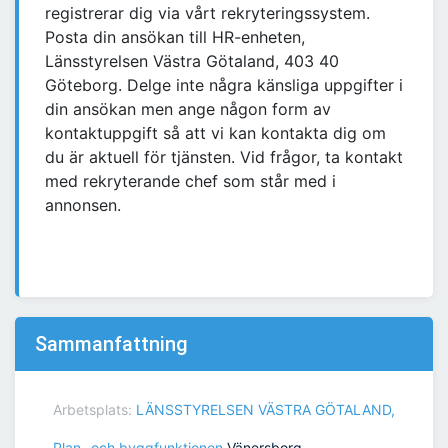
registrerar dig via vårt rekryteringssystem.
Posta din ansökan till HR-enheten,
Länsstyrelsen Västra Götaland, 403 40
Göteborg. Delge inte några känsliga uppgifter i
din ansökan men ange någon form av
kontaktuppgift så att vi kan kontakta dig om
du är aktuell för tjänsten. Vid frågor, ta kontakt
med rekryterande chef som står med i
annonsen.
Sammanfattning
Arbetsplats:
LÄNSSTYRELSEN VÄSTRA GÖTALAND,
Plan- och byggfunktionen
Vänersborg