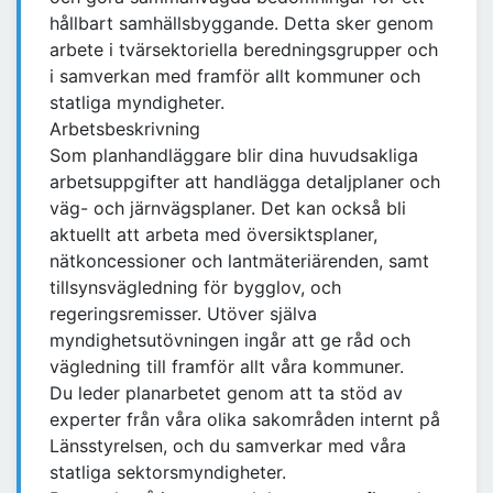
hållbart samhällsbyggande. Detta sker genom
arbete i tvärsektoriella beredningsgrupper och
i samverkan med framför allt kommuner och
statliga myndigheter.
Arbetsbeskrivning
Som planhandläggare blir dina huvudsakliga
arbetsuppgifter att handlägga detaljplaner och
väg- och järnvägsplaner. Det kan också bli
aktuellt att arbeta med översiktsplaner,
nätkoncessioner och lantmäteriärenden, samt
tillsynsvägledning för bygglov, och
regeringsremisser. Utöver själva
myndighetsutövningen ingår att ge råd och
vägledning till framför allt våra kommuner.
Du leder planarbetet genom att ta stöd av
experter från våra olika sakområden internt på
Länsstyrelsen, och du samverkar med våra
statliga sektorsmyndigheter.