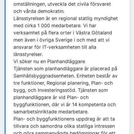
omställningen, utveckla det civila försvaret
och vårda demokratin.
Länsstyrelsen är en regional statlig myndighet
med cirka 1 000 medarbetare. Vi har
verksamhet på flera orter i Västra Götaland
men även i övriga Sverige i och med att vi
ansvarar för IT-verksamheten till alla
länsstyrelser.
Vi söker nu en Planhandläggare
Tjänsten som planhandläggare är placerad på
Samhällsbyggnadsenheten. Enheten består av
tre funktioner, Regional planering, Plan- och
bygg, och Investeringsstöd. Tjänsten som
planhandläggare är vid Plan- och
byggfunktionen, där vi är 14 kompetenta och
samarbetsinriktade medarbetare.
Plan- och byggfunktionens uppdrag är att ta
tillvara och samordna olika statliga intressen
och göra sammanvägda bedömningar för ett