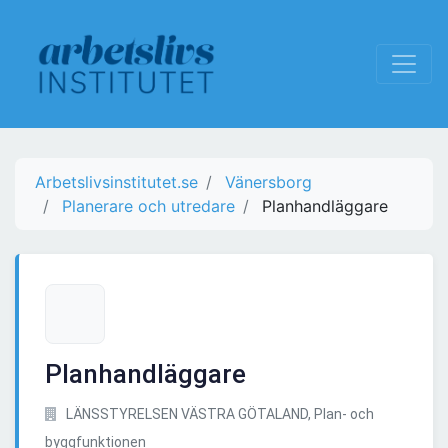
Arbetslivsinstitutet.se
Vänersborg
Planerare och utredare
Planhandläggare
Planhandläggare
LÄNSSTYRELSEN VÄSTRA GÖTALAND, Plan- och
byggfunktionen