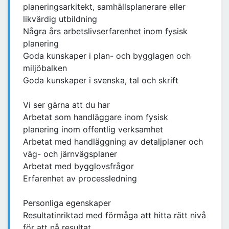
planeringsarkitekt, samhällsplanerare eller
likvärdig utbildning
Några års arbetslivserfarenhet inom fysisk
planering
Goda kunskaper i plan- och bygglagen och
miljöbalken
Goda kunskaper i svenska, tal och skrift
Vi ser gärna att du har
Arbetat som handläggare inom fysisk
planering inom offentlig verksamhet
Arbetat med handläggning av detaljplaner och
väg- och järnvägsplaner
Arbetat med bygglovsfrågor
Erfarenhet av processledning
Personliga egenskaper
Resultatinriktad med förmåga att hitta rätt nivå
för att nå resultat