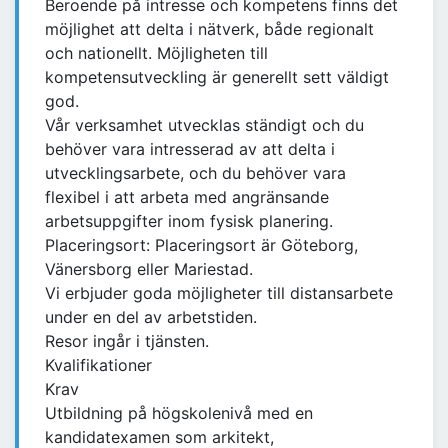
Beroende på intresse och kompetens finns det
möjlighet att delta i nätverk, både regionalt
och nationellt. Möjligheten till
kompetensutveckling är generellt sett väldigt
god.
Vår verksamhet utvecklas ständigt och du
behöver vara intresserad av att delta i
utvecklingsarbete, och du behöver vara
flexibel i att arbeta med angränsande
arbetsuppgifter inom fysisk planering.
Placeringsort: Placeringsort är Göteborg,
Vänersborg eller Mariestad.
Vi erbjuder goda möjligheter till distansarbete
under en del av arbetstiden.
Resor ingår i tjänsten.
Kvalifikationer
Krav
Utbildning på högskolenivå med en
kandidatexamen som arkitekt,