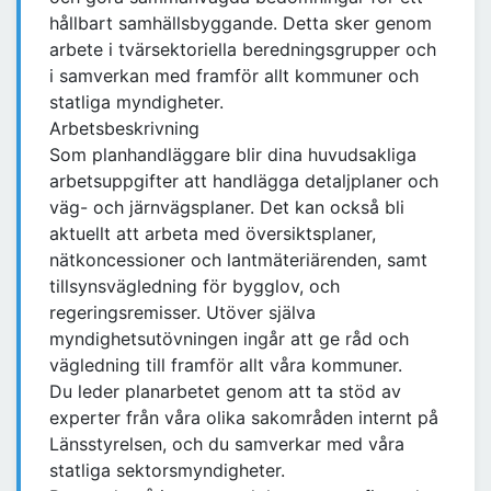
hållbart samhällsbyggande. Detta sker genom
arbete i tvärsektoriella beredningsgrupper och
i samverkan med framför allt kommuner och
statliga myndigheter.
Arbetsbeskrivning
Som planhandläggare blir dina huvudsakliga
arbetsuppgifter att handlägga detaljplaner och
väg- och järnvägsplaner. Det kan också bli
aktuellt att arbeta med översiktsplaner,
nätkoncessioner och lantmäteriärenden, samt
tillsynsvägledning för bygglov, och
regeringsremisser. Utöver själva
myndighetsutövningen ingår att ge råd och
vägledning till framför allt våra kommuner.
Du leder planarbetet genom att ta stöd av
experter från våra olika sakområden internt på
Länsstyrelsen, och du samverkar med våra
statliga sektorsmyndigheter.