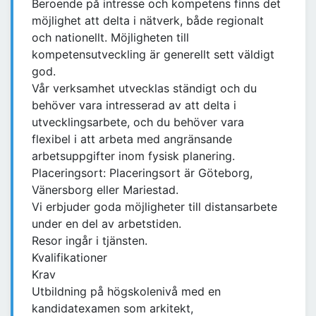
Beroende på intresse och kompetens finns det
möjlighet att delta i nätverk, både regionalt
och nationellt. Möjligheten till
kompetensutveckling är generellt sett väldigt
god.
Vår verksamhet utvecklas ständigt och du
behöver vara intresserad av att delta i
utvecklingsarbete, och du behöver vara
flexibel i att arbeta med angränsande
arbetsuppgifter inom fysisk planering.
Placeringsort: Placeringsort är Göteborg,
Vänersborg eller Mariestad.
Vi erbjuder goda möjligheter till distansarbete
under en del av arbetstiden.
Resor ingår i tjänsten.
Kvalifikationer
Krav
Utbildning på högskolenivå med en
kandidatexamen som arkitekt,