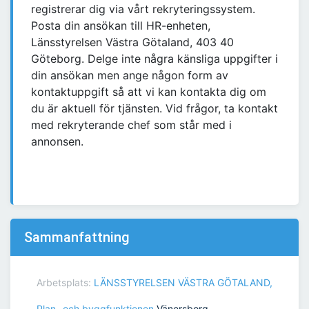
registrerar dig via vårt rekryteringssystem.
Posta din ansökan till HR-enheten,
Länsstyrelsen Västra Götaland, 403 40
Göteborg. Delge inte några känsliga uppgifter i
din ansökan men ange någon form av
kontaktuppgift så att vi kan kontakta dig om
du är aktuell för tjänsten. Vid frågor, ta kontakt
med rekryterande chef som står med i
annonsen.
Sammanfattning
Arbetsplats:
LÄNSSTYRELSEN VÄSTRA GÖTALAND,
Plan- och byggfunktionen
Vänersborg