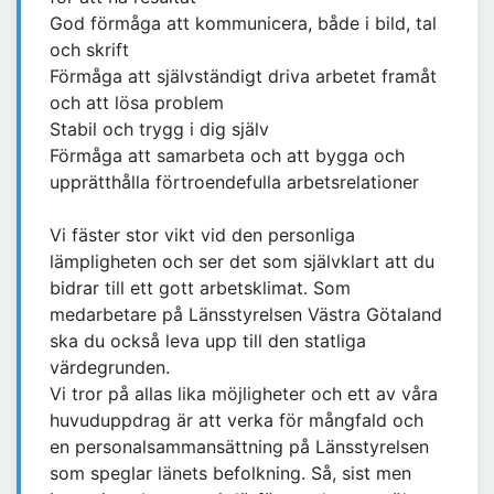
God förmåga att kommunicera, både i bild, tal
och skrift
Förmåga att självständigt driva arbetet framåt
och att lösa problem
Stabil och trygg i dig själv
Förmåga att samarbeta och att bygga och
upprätthålla förtroendefulla arbetsrelationer
Vi fäster stor vikt vid den personliga
lämpligheten och ser det som självklart att du
bidrar till ett gott arbetsklimat. Som
medarbetare på Länsstyrelsen Västra Götaland
ska du också leva upp till den statliga
värdegrunden.
Vi tror på allas lika möjligheter och ett av våra
huvuduppdrag är att verka för mångfald och
en personalsammansättning på Länsstyrelsen
som speglar länets befolkning. Så, sist men