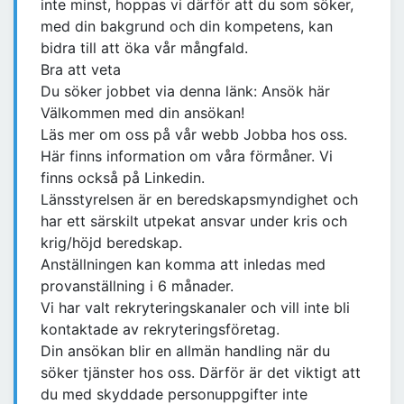
inte minst, hoppas vi därför att du som söker,
med din bakgrund och din kompetens, kan
bidra till att öka vår mångfald.
Bra att veta
Du söker jobbet via denna länk: Ansök här
Välkommen med din ansökan!
Läs mer om oss på vår webb Jobba hos oss.
Här finns information om våra förmåner. Vi
finns också på Linkedin.
Länsstyrelsen är en beredskapsmyndighet och
har ett särskilt utpekat ansvar under kris och
krig/höjd beredskap.
Anställningen kan komma att inledas med
provanställning i 6 månader.
Vi har valt rekryteringskanaler och vill inte bli
kontaktade av rekryteringsföretag.
Din ansökan blir en allmän handling när du
söker tjänster hos oss. Därför är det viktigt att
du med skyddade personuppgifter inte