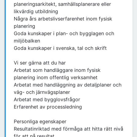
planeringsarkitekt, samhällsplanerare eller
likvärdig utbildning
Några års arbetslivserfarenhet inom fysisk
planering
Goda kunskaper i plan- och bygglagen och
miljöbalken
Goda kunskaper i svenska, tal och skrift
Vi ser gärna att du har
Arbetat som handläggare inom fysisk
planering inom offentlig verksamhet
Arbetat med handläggning av detaljplaner och
väg- och järnvägsplaner
Arbetat med bygglovsfrågor
Erfarenhet av processledning
Personliga egenskaper
Resultatinriktad med förmåga att hitta rätt nivå
för att nå resultat