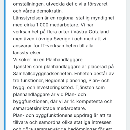
omställningen, utveckla det civila försvaret
och vårda demokratin.
Länsstyrelsen är en regional statlig myndighet
med cirka 1 000 medarbetare. Vi har
verksamhet på flera orter i Västra Götaland
men även i övriga Sverige i och med att vi
ansvarar för IT-verksamheten till alla
länsstyrelser.
Vi söker nu en Planhandläggare
Tjänsten som planhandläggare är placerad på
Samhällsbyggnadsenheten. Enheten består av
tre funktioner, Regional planering, Plan- och
bygg, och Investeringsstöd. Tjänsten som
planhandläggare är vid Plan- och
byggfunktionen, där vi är 14 kompetenta och
samarbetsinriktade medarbetare.
Plan- och byggfunktionens uppdrag är att ta
tillvara och samordna olika statliga intressen
och göra sammanvägda bedömningar för ett