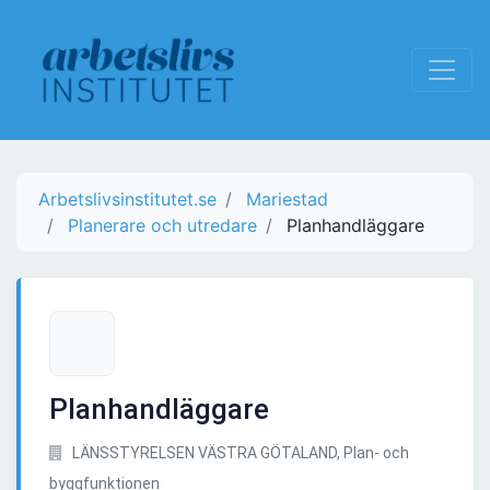
Arbetslivsinstitutet.se
Mariestad
Planerare och utredare
Planhandläggare
Planhandläggare
LÄNSSTYRELSEN VÄSTRA GÖTALAND, Plan- och
byggfunktionen