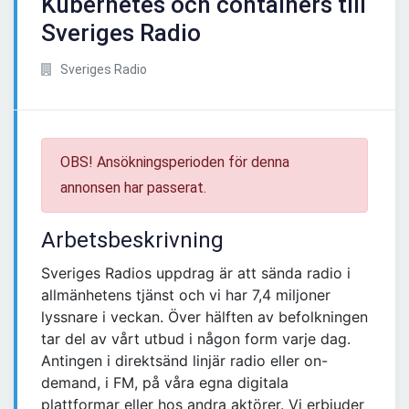
Kubernetes och containers till
Sveriges Radio
Sveriges Radio
OBS! Ansökningsperioden för denna
annonsen har passerat.
Arbetsbeskrivning
Sveriges Radios uppdrag är att sända radio i
allmänhetens tjänst och vi har 7,4 miljoner
lyssnare i veckan. Över hälften av befolkningen
tar del av vårt utbud i någon form varje dag.
Antingen i direktsänd linjär radio eller on-
demand, i FM, på våra egna digitala
plattformar eller hos andra aktörer. Vi erbjuder