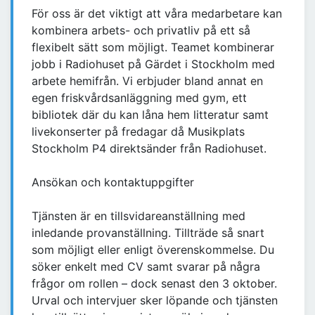
För oss är det viktigt att våra medarbetare kan
kombinera arbets- och privatliv på ett så
flexibelt sätt som möjligt. Teamet kombinerar
jobb i Radiohuset på Gärdet i Stockholm med
arbete hemifrån. Vi erbjuder bland annat en
egen friskvårdsanläggning med gym, ett
bibliotek där du kan låna hem litteratur samt
livekonserter på fredagar då Musikplats
Stockholm P4 direktsänder från Radiohuset.
Ansökan och kontaktuppgifter
Tjänsten är en tillsvidareanställning med
inledande provanställning. Tillträde så snart
som möjligt eller enligt överenskommelse. Du
söker enkelt med CV samt svarar på några
frågor om rollen – dock senast den 3 oktober.
Urval och intervjuer sker löpande och tjänsten