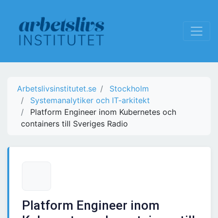
Arbetslivsinstitutet.se
Stockholm
Systemanalytiker och IT-arkitekt
Platform Engineer inom Kubernetes och
containers till Sveriges Radio
Platform Engineer inom