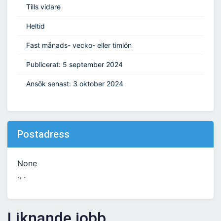
Tills vidare
Heltid
Fast månads- vecko- eller timlön
Publicerat: 5 september 2024
Ansök senast: 3 oktober 2024
Postadress
None
., .
Liknande jobb