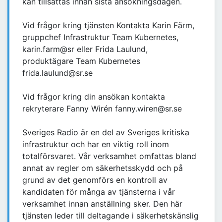
kan tillsättas innan sista ansökningsdagen.
Vid frågor kring tjänsten Kontakta Karin Färm,
gruppchef Infrastruktur Team Kubernetes,
karin.farm@sr eller Frida Laulund,
produktägare Team Kubernetes
frida.laulund@sr.se
Vid frågor kring din ansökan kontakta
rekryterare Fanny Wirén fanny.wiren@sr.se
Sveriges Radio är en del av Sveriges kritiska
infrastruktur och har en viktig roll inom
totalförsvaret. Vår verksamhet omfattas bland
annat av regler om säkerhetsskydd och på
grund av det genomförs en kontroll av
kandidaten för många av tjänsterna i vår
verksamhet innan anställning sker. Den här
tjänsten leder till deltagande i säkerhetskänslig