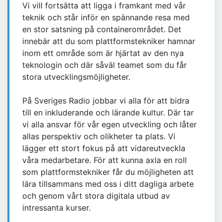
Vi vill fortsätta att ligga i framkant med vår
teknik och står inför en spännande resa med
en stor satsning på containerområdet. Det
innebär att du som plattformstekniker hamnar
inom ett område som är hjärtat av den nya
teknologin och där såväl teamet som du får
stora utvecklingsmöjligheter.
På Sveriges Radio jobbar vi alla för att bidra
till en inkluderande och lärande kultur. Där tar
vi alla ansvar för vår egen utveckling och låter
allas perspektiv och olikheter ta plats. Vi
lägger ett stort fokus på att vidareutveckla
våra medarbetare. För att kunna axla en roll
som plattformstekniker får du möjligheten att
lära tillsammans med oss i ditt dagliga arbete
och genom vårt stora digitala utbud av
intressanta kurser.