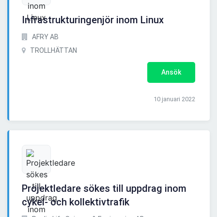
Infrastrukturingenjör inom Linux
AFRY AB
TROLLHÄTTAN
Ansök
10 januari 2022
Projektledare sökes till uppdrag inom
cykel- och kollektivtrafik