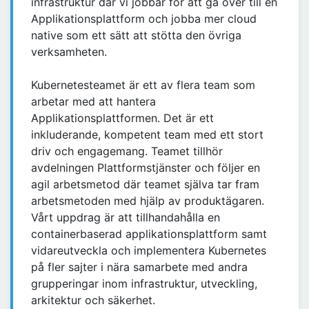
infrastruktur där vi jobbar för att gå över till en
Applikationsplattform och jobba mer cloud
native som ett sätt att stötta den övriga
verksamheten.
Kubernetesteamet är ett av flera team som
arbetar med att hantera
Applikationsplattformen. Det är ett
inkluderande, kompetent team med ett stort
driv och engagemang. Teamet tillhör
avdelningen Plattformstjänster och följer en
agil arbetsmetod där teamet själva tar fram
arbetsmetoden med hjälp av produktägaren.
Vårt uppdrag är att tillhandahålla en
containerbaserad applikationsplattform samt
vidareutveckla och implementera Kubernetes
på fler sajter i nära samarbete med andra
grupperingar inom infrastruktur, utveckling,
arkitektur och säkerhet.