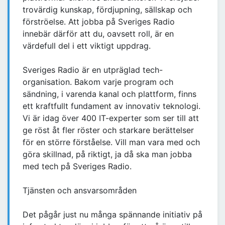
trovärdig kunskap, fördjupning, sällskap och
förströelse. Att jobba på Sveriges Radio
innebär därför att du, oavsett roll, är en
värdefull del i ett viktigt uppdrag.
Sveriges Radio är en utpräglad tech-
organisation. Bakom varje program och
sändning, i varenda kanal och plattform, finns
ett kraftfullt fundament av innovativ teknologi.
Vi är idag över 400 IT-experter som ser till att
ge röst åt fler röster och starkare berättelser
för en större förståelse. Vill man vara med och
göra skillnad, på riktigt, ja då ska man jobba
med tech på Sveriges Radio.
Tjänsten och ansvarsområden
Det pågår just nu många spännande initiativ på