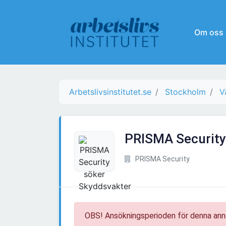
Om oss
Arbetslivsinstitutet.se
Stockholm
V
PRISMA Security
PRISMA Security
OBS! Ansökningsperioden för denna ann