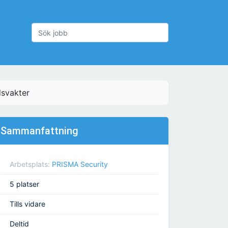
svakter
Sammanfattning
Arbetsplats:
PRISMA Security
5 platser
Tills vidare
Deltid