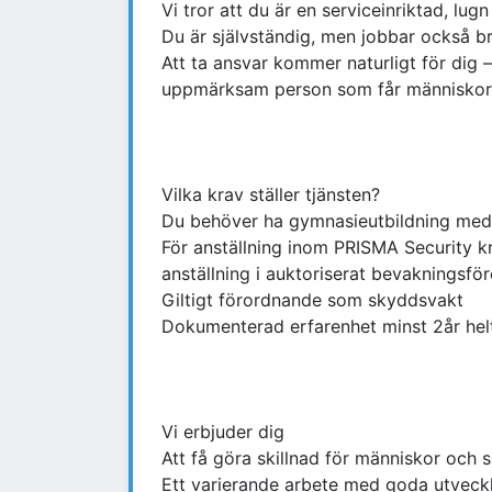
Vi tror att du är en serviceinriktad, lu
Du är självständig, men jobbar också br
Att ta ansvar kommer naturligt för dig –
uppmärksam person som får människor o
Vilka krav ställer tjänsten?
Du behöver ha gymnasieutbildning med 
För anställning inom PRISMA Security kr
anställning i auktoriserat bevakningsför
Giltigt förordnande som skyddsvakt
Dokumenterad erfarenhet minst 2år hel
Vi erbjuder dig
Att få göra skillnad för människor och 
Ett varierande arbete med goda utveckl