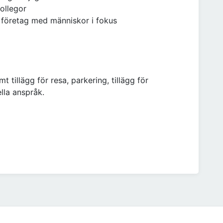
ollegor
t företag med människor i fokus
t tillägg för resa, parkering, tillägg för
lla anspråk.