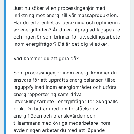
Just nu söker vi en processingenjör med
inriktning mot energi till vår massaproduktion.
Har du erfarenhet av beräkning och optimering
av energiflöden? Är du en utpräglad lagspelare
och ingenjör som brinner för utvecklingsarbete
inom energifrågor? Då är det dig vi söker!
Vad kommer du att göra då?
Som processingenjör inom energi kommer du
ansvara för att upprätta energibalanser, tillse
laguppfyllnad inom energiområdet och utföra
energirapportering samt driva
utvecklingsarbete i energifrågor för Skoghalls
bruk. Du bidrar med din förståelse av
energiflöden och bränslevärden och
tillsammans med övriga medarbetare inom
avdelningen arbetar du med att löpande