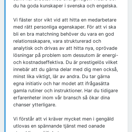
du ha goda kunskaper i svenska och engelska.
Vi fäster stor vikt vid att hitta en medarbetare
med rätt personliga egenskaper. För att vi ska
bli en bra matchning behöver du vara en god
relationsskapare, vara strukturerad och
analytisk och drivas av att hitta nya, oprövade
lösningar på problem som dessutom är energi-
och kostnadseffektiva. Du är prestigelös vilket
innebär att du gärna delar med dig men också,
minst lika viktigt, lär av andra. Du tar gärna
egna initiativ och har modet att ifrågasätta
gamla rutiner och instruktioner. Har du tidigare
erfarenheter inom vår bransch så ökar dina
chanser ytterligare.
Vi förstår att vi kräver mycket men i gengäld
utlovas en spännande tjänst med oanade