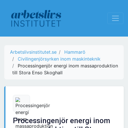
Arbetslivsinstitutet.se
Hammarö
Civilingenjörsyrken inom maskinteknik
Processingenjör energi inom massaproduktion
till Stora Enso Skoghall
Processingenjör energi inom