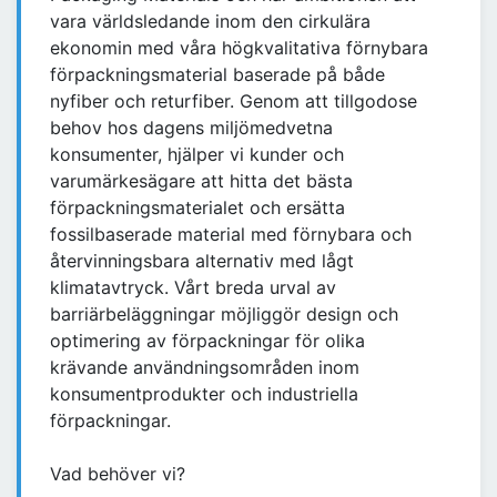
vara världsledande inom den cirkulära
ekonomin med våra högkvalitativa förnybara
förpackningsmaterial baserade på både
nyfiber och returfiber. Genom att tillgodose
behov hos dagens miljömedvetna
konsumenter, hjälper vi kunder och
varumärkesägare att hitta det bästa
förpackningsmaterialet och ersätta
fossilbaserade material med förnybara och
återvinningsbara alternativ med lågt
klimatavtryck. Vårt breda urval av
barriärbeläggningar möjliggör design och
optimering av förpackningar för olika
krävande användningsområden inom
konsumentprodukter och industriella
förpackningar.
Vad behöver vi?