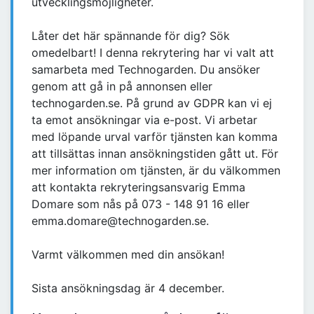
utvecklingsmöjligheter.
Låter det här spännande för dig? Sök
omedelbart! I denna rekrytering har vi valt att
samarbeta med Technogarden. Du ansöker
genom att gå in på annonsen eller
technogarden.se. På grund av GDPR kan vi ej
ta emot ansökningar via e-post. Vi arbetar
med löpande urval varför tjänsten kan komma
att tillsättas innan ansökningstiden gått ut. För
mer information om tjänsten, är du välkommen
att kontakta rekryteringsansvarig Emma
Domare som nås på 073 - 148 91 16 eller
emma.domare@technogarden.se.
Varmt välkommen med din ansökan!
Sista ansökningsdag är 4 december.