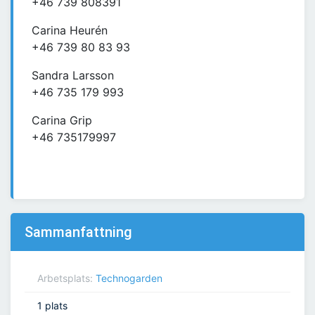
+46 739 808391
Carina Heurén
+46 739 80 83 93
Sandra Larsson
+46 735 179 993
Carina Grip
+46 735179997
Sammanfattning
Arbetsplats:
Technogarden
1 plats