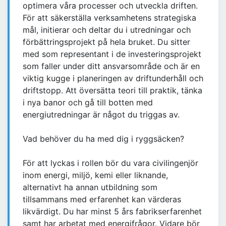
optimera våra processer och utveckla driften.
För att säkerställa verksamhetens strategiska
mål, initierar och deltar du i utredningar och
förbättringsprojekt på hela bruket. Du sitter
med som representant i de investeringsprojekt
som faller under ditt ansvarsområde och är en
viktig kugge i planeringen av driftunderhåll och
driftstopp. Att översätta teori till praktik, tänka
i nya banor och gå till botten med
energiutredningar är något du triggas av.
Vad behöver du ha med dig i ryggsäcken?
För att lyckas i rollen bör du vara civilingenjör
inom energi, miljö, kemi eller liknande,
alternativt ha annan utbildning som
tillsammans med erfarenhet kan värderas
likvärdigt. Du har minst 5 års fabrikserfarenhet
samt har arbetat med energifrågor. Vidare bör