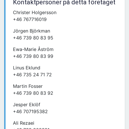
Kontaktpersoner på detta företaget
Christer Holgersson
+46 767716019
Jörgen Björkman
+46 739 80 83 95
Ewa-Marie Åström
+46 739 80 83 99
Linus Eklund
+46 735 24 71 72
Martin Fosser
+46 739 80 83 92
Jesper Eklöf
+46 707195382
Ali Rezaei