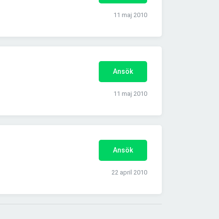
11 maj 2010
Ansök
11 maj 2010
Ansök
22 april 2010