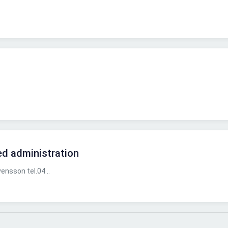
d administration
nsson tel.04 ..