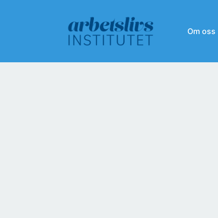
Om oss