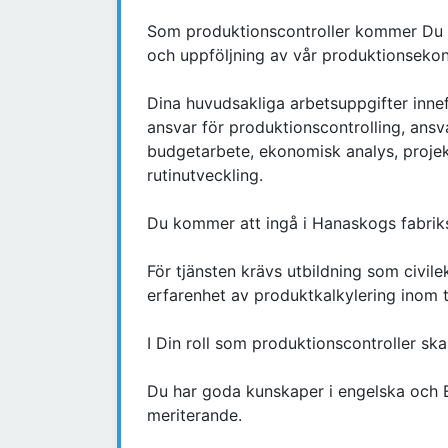
Som produktionscontroller kommer Du att
och uppföljning av vår produktionseko
Dina huvudsakliga arbetsuppgifter innef
ansvar för produktionscontrolling, ansv
budgetarbete, ekonomisk analys, projek
rutinutveckling.
Du kommer att ingå i Hanaskogs fabriksl
För tjänsten krävs utbildning som civil
erfarenhet av produktkalkylering inom ti
I Din roll som produktionscontroller sk
Du har goda kunskaper i engelska och E
meriterande.