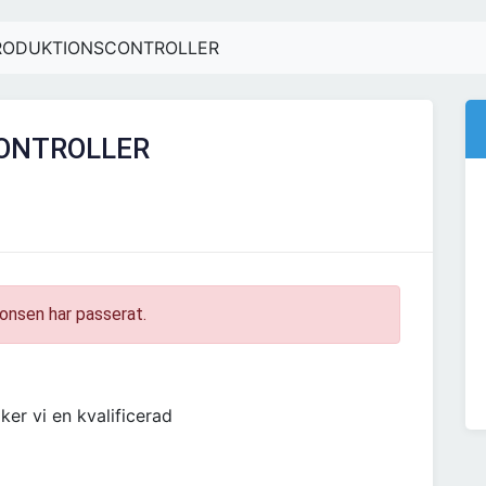
RODUKTIONSCONTROLLER
ONTROLLER
onsen har passerat.
ker vi en kvalificerad