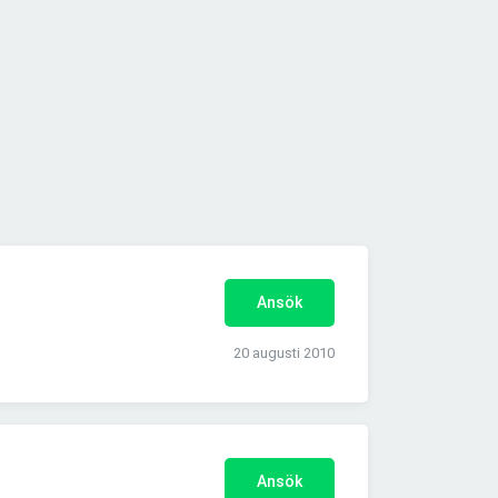
Ansök
20 augusti 2010
Ansök