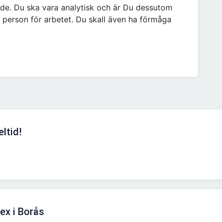
ande. Du ska vara analytisk och är Du dessutom
t person för arbetet. Du skall även ha förmåga
eltid!
tex i Borås