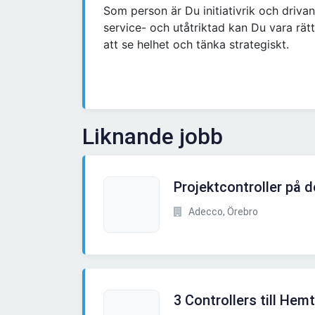
Som person är Du initiativrik och driv
service- och utåtriktad kan Du vara rät
att se helhet och tänka strategiskt.
Liknande jobb
Projektcontroller på d
Adecco, Örebro
3 Controllers till Hem