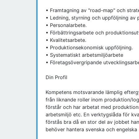
• Framtagning av "road-map" och strate
• Ledning, styrning och uppföljning av 
• Personalarbete.
• Förbättringsarbete och produktionsut
• Kvalitetsarbete.
• Produktionsekonomisk uppföljning.
• Systematiskt arbetsmiljöarbete
• Företagsövergripande utvecklingsarb
Din Profil
Kompetens motsvarande lämplig eftergy
från liknande roller inom produktion/log
förstår och har arbetat med produktion
arbetsmiljö etc. En verktygslåda för kva
förstås bra då en stor del av jobbet ha
behöver hantera svenska och engelska me