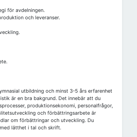
gi för avdelningen.
produktion och leveranser.
veckling.
ete.
mnasial utbildning och minst 3-5 års erfarenhet
istik är en bra bakgrund. Det innebär att du
sprocesser, produktionsekonomi, personalfrågor,
litetsutveckling och förbättringsarbete är
ndlar om förbättringar och utveckling. Du
d lätthet i tal och skrift.