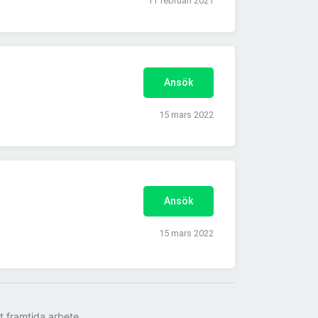
11 februari 2021
Ansök
15 mars 2022
Ansök
15 mars 2022
tt framtida arbete.