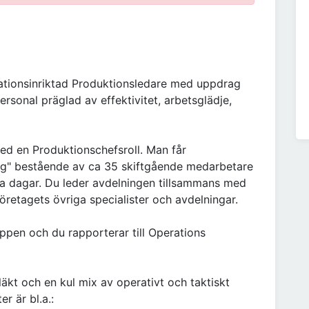
lationsinriktad Produktionsledare med uppdrag
rsonal präglad av effektivitet, arbetsglädje,
ed en Produktionschefsroll. Man får
ing" bestående av ca 35 skiftgående medarbetare
la dagar. Du leder avdelningen tillsammans med
retagets övriga specialister och avdelningar.
ppen och du rapporterar till Operations
läkt och en kul mix av operativt och taktiskt
r är bl.a.: