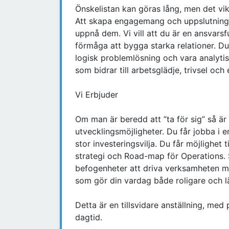
Önskelistan kan göras lång, men det vik
Att skapa engagemang och uppslutning 
uppnå dem. Vi vill att du är en ansvar
förmåga att bygga starka relationer. Du
logisk problemlösning och vara analytis
som bidrar till arbetsglädje, trivsel och
Vi Erbjuder
Om man är beredd att ”ta för sig” så är
utvecklingsmöjligheter. Du får jobba i 
stor investeringsvilja. Du får möjlighet 
strategi och Road-map för Operations.
befogenheter att driva verksamheten me
som gör din vardag både roligare och lä
Detta är en tillsvidare anställning, med
dagtid.