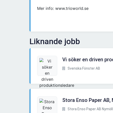
Mer info: www.trioworld.se
Liknande jobb
Vi söker en driven pr
Svenska Fönster AB
Stora Enso Paper AB, 
Stora Enso Paper AB Nymöll