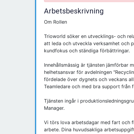
Arbetsbeskrivning
Om Rollen
Trioworld söker en utvecklings- och re
att leda och utveckla verksamhet och pe
kundfokus och ständiga förbättringar.
Innehållsmässig är tjänsten jämförbar m
helhetsansvar för avdelningen "Recycl
fördelade över dygnets och veckans al
Teamledare och med bra support från fö
Tjänsten ingår i produktionsledningsgru
Manager.
Vi törs lova arbetsdagar med fart och f
arbete. Dina huvudsakliga arbetsuppgifte