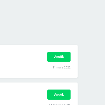
Ansök
31 mars 2022
Ansök