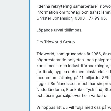
I denna rekrytering samarbetare Triowo
Information om företag och tjänst lämn
Christer Johansson, 0393 - 77 99 95.
Löpande urval tillämpas.
Om Trioworld Group
Trioworld, som grundades år 1965, är en
högpresterande polyeten- och polyprope
konsument- och industriförpackningar, 
jordbruk, hygien och medicinsk teknik.
med en omsättning på 11 miljarder SE
ligger i Smålandsstenar och har sin pro
Nederländerna, Frankrike, Tyskland, St
och lösningar säljs över hela världen.
Vi hoppas att du vill följa med oss på v