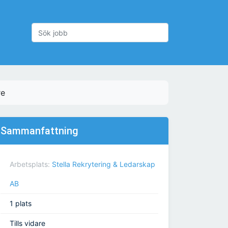
re
Sammanfattning
Arbetsplats:
Stella Rekrytering & Ledarskap
AB
1 plats
Tills vidare