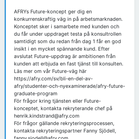
AFRYs Future-koncept ger dig en
konkurrenskraftig väg in på arbetsmarknaden.
Konceptet sker i samarbete med kunden och
du får under uppdraget testa på konsultrollen
samtidigt som du redan från dag 1 får en god
insikt i en mycket spännande kund. Efter
avslutat Future-uppdrag är ambitionen från
kunden att erbjuda en fast tjänst till konsulten.
Läs mer om vår Future-väg här
https://afry.com/sv/bli-en-del-av-
afry/studenter-och-nyexaminerade/afry-future-
graduate-program
För frågor kring tjänsten eller Future-
konceptet, kontakta rekryterande chef på
henrik.kindstrand@afry.com
För frågor gällande rekryteringsprocessen,
kontakta rekryteringspartner Fanny Sjödell,
fanny.sjodell@afry.com