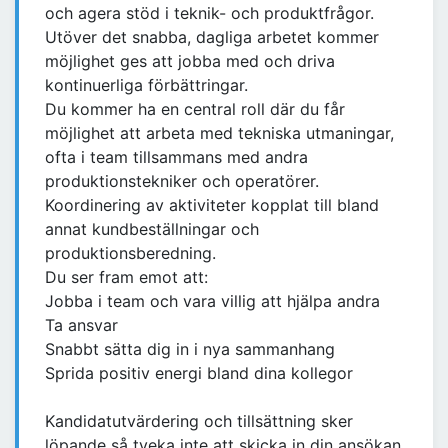
och agera stöd i teknik- och produktfrågor.
Utöver det snabba, dagliga arbetet kommer
möjlighet ges att jobba med och driva
kontinuerliga förbättringar.
Du kommer ha en central roll där du får
möjlighet att arbeta med tekniska utmaningar,
ofta i team tillsammans med andra
produktionstekniker och operatörer.
Koordinering av aktiviteter kopplat till bland
annat kundbeställningar och
produktionsberedning.
Du ser fram emot att:
Jobba i team och vara villig att hjälpa andra
Ta ansvar
Snabbt sätta dig in i nya sammanhang
Sprida positiv energi bland dina kollegor
Kandidatutvärdering och tillsättning sker
löpande så tveka inte att skicka in din ansökan