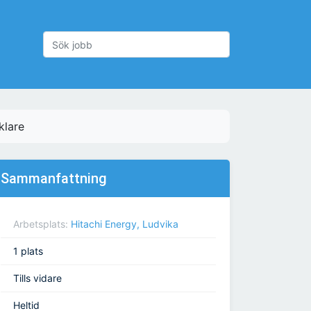
klare
Sammanfattning
Arbetsplats:
Hitachi Energy, Ludvika
1 plats
Tills vidare
Heltid