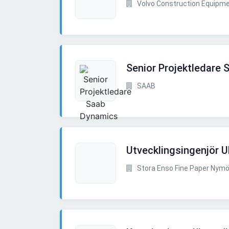
Volvo Construction Equipm
Senior Projektledare
SAAB
Utvecklingsingenjör 
Stora Enso Fine Paper Nymöl