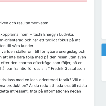
riven och resultatmedveten
kopplarna inom Hitachi Energy i Ludvika.
ean-orienterad och har ett tydligt fokus på att
ten till våra kunder.
r världen ställer om till förnybara energislag och
en att inte bara följa med på den resan utan även
 efter den enorma efterfråga som följer, på en
ållbar framtid för oss alla.” Fredrik Gustafsson
ärldsklass med en lean-orienterad fabrik? Vill du
na produktion? Är du redo att leda oss till nästa
detta intressant, titta på informationen nedan