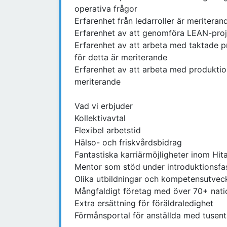
operativa frågor
Erfarenhet från ledarroller är meriteran
Erfarenhet av att genomföra LEAN-proj
Erfarenhet av att arbeta med taktade p
för detta är meriterande
Erfarenhet av att arbeta med produkti
meriterande
Vad vi erbjuder
Kollektivavtal
Flexibel arbetstid
Hälso- och friskvårdsbidrag
Fantastiska karriärmöjligheter inom Hit
Mentor som stöd under introduktionsfa
Olika utbildningar och kompetensutveck
Mångfaldigt företag med över 70+ natio
Extra ersättning för föräldraledighet
Förmånsportal för anställda med tusent