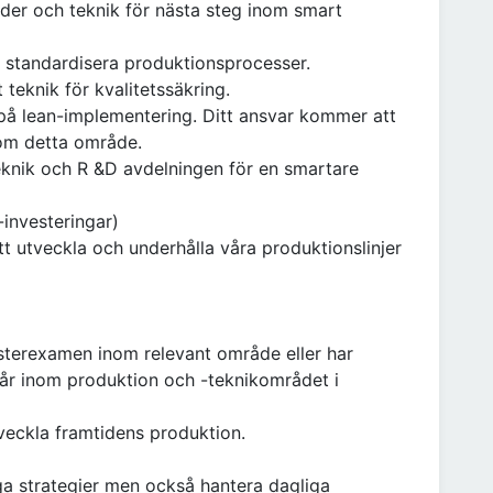
der och teknik för nästa steg inom smart
 standardisera produktionsprocesser.
teknik för kvalitetssäkring.
 på lean-implementering. Ditt ansvar kommer att
nom detta område.
knik och R &D avdelningen för en smartare
investeringar)
t utveckla och underhålla våra produktionslinjer
asterexamen inom relevant område eller har
år inom produktion och -teknikområdet i
tveckla framtidens produktion.
ga strategier men också hantera dagliga