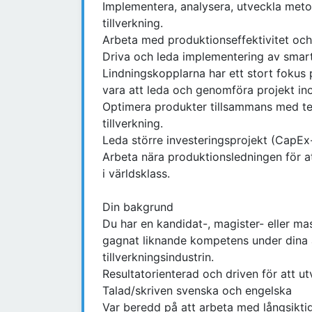
Implementera, analysera, utveckla meto
tillverkning.
Arbeta med produktionseffektivitet och
Driva och leda implementering av smart 
Lindningskopplarna har ett stort fokus
vara att leda och genomföra projekt i
Optimera produkter tillsammans med te
tillverkning.
Leda större investeringsprojekt (CapEx-
Arbeta nära produktionsledningen för at
i världsklass.
Din bakgrund
Du har en kandidat-, magister- eller m
gagnat liknande kompetens under dina 
tillverkningsindustrin.
Resultatorienterad och driven för att u
Talad/skriven svenska och engelska
Var beredd på att arbeta med långsikti