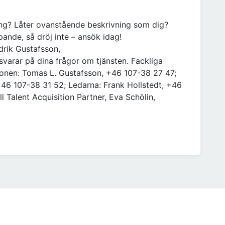
ng? Låter ovanstående beskrivning som dig?
nde, så dröj inte – ansök idag!
drik Gustafsson,
varar på dina frågor om tjänsten. Fackliga
ionen: Tomas L. Gustafsson, +46 107-38 27 47;
+46 107-38 31 52; Ledarna: Frank Hollstedt, +46
ll Talent Acquisition Partner, Eva Schölin,