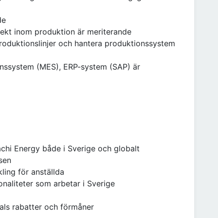
de
ekt inom produktion är meriterande
roduktionslinjer och hantera produktionssystem
onssystem (MES), ERP-system (SAP) är
achi Energy både i Sverige och globalt
sen
ling för anställda
naliteter som arbetar i Sverige
als rabatter och förmåner