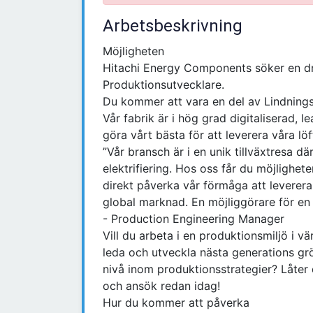
Arbetsbeskrivning
Möjligheten
Hitachi Energy Components söker en d
Produktionsutvecklare.
Du kommer att vara en del av Lindnings
Vår fabrik är i hög grad digitaliserad, l
göra vårt bästa för att leverera våra löf
”Vår bransch är i en unik tillväxtresa dä
elektrifiering. Hos oss får du möjlighet
direkt påverka vår förmåga att leverera
global marknad. En möjliggörare för en h
- Production Engineering Manager
Vill du arbeta i en produktionsmiljö i v
leda och utveckla nästa generations grö
nivå inom produktionsstrategier? Låter 
och ansök redan idag!
Hur du kommer att påverka