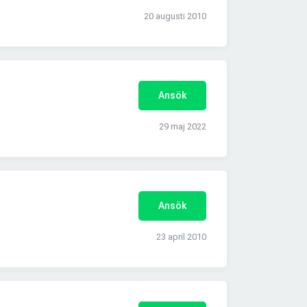
20 augusti 2010
Ansök
29 maj 2022
Ansök
23 april 2010