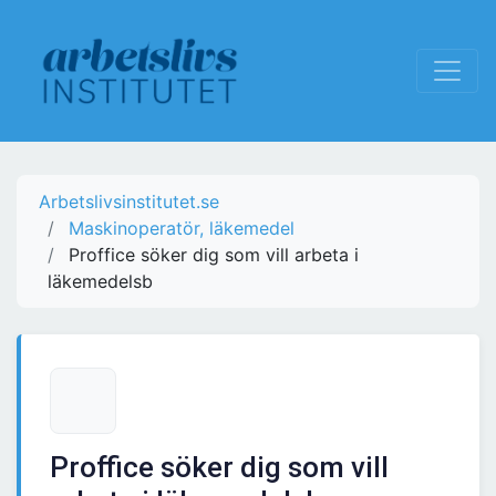
Arbetslivsinstitutet.se
Maskinoperatör, läkemedel
Proffice söker dig som vill arbeta i
läkemedelsb
Proffice söker dig som vill