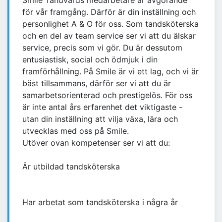
Smile Tandvårds medarbetare är avgörande
för vår framgång. Därför är din inställning och
personlighet A & O för oss. Som tandsköterska
och en del av team service ser vi att du älskar
service, precis som vi gör. Du är dessutom
entusiastisk, social och ödmjuk i din
framförhållning. På Smile är vi ett lag, och vi är
bäst tillsammans, därför ser vi att du är
samarbetsorienterad och prestigelös. För oss
är inte antal års erfarenhet det viktigaste -
utan din inställning att vilja växa, lära och
utvecklas med oss på Smile.
Utöver ovan kompetenser ser vi att du:
Är utbildad tandsköterska
Har arbetat som tandsköterska i några år