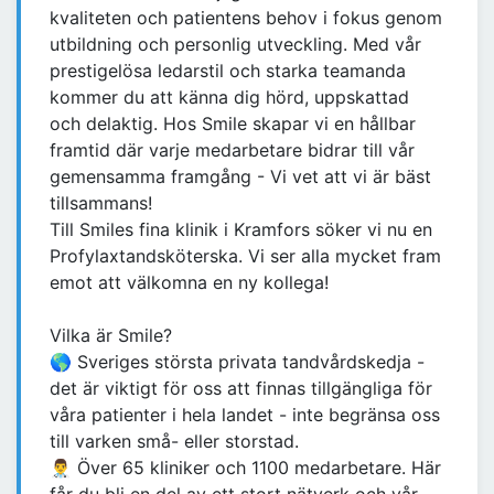
kvaliteten och patientens behov i fokus genom
utbildning och personlig utveckling. Med vår
prestigelösa ledarstil och starka teamanda
kommer du att känna dig hörd, uppskattad
och delaktig. Hos Smile skapar vi en hållbar
framtid där varje medarbetare bidrar till vår
gemensamma framgång - Vi vet att vi är bäst
tillsammans!
Till Smiles fina klinik i Kramfors söker vi nu en
Profylaxtandsköterska. Vi ser alla mycket fram
emot att välkomna en ny kollega!
Vilka är Smile?
🌎 Sveriges största privata tandvårdskedja -
det är viktigt för oss att finnas tillgängliga för
våra patienter i hela landet - inte begränsa oss
till varken små- eller storstad.
👨‍⚕️ Över 65 kliniker och 1100 medarbetare. Här