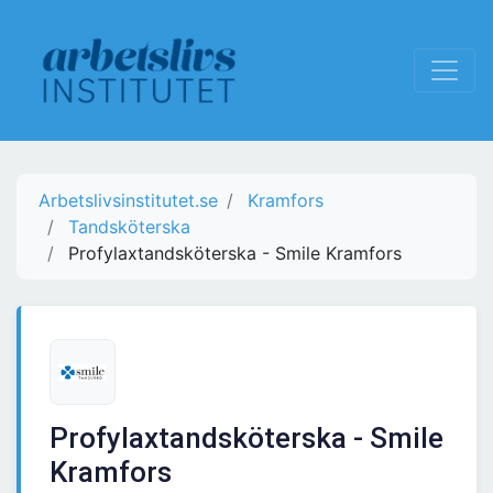
Arbetslivsinstitutet.se
Kramfors
Tandsköterska
Profylaxtandsköterska - Smile Kramfors
Profylaxtandsköterska - Smile
Kramfors