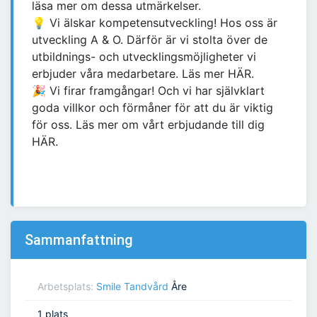
läsa mer om dessa utmärkelser.
💡 Vi älskar kompetensutveckling! Hos oss är
utveckling A & O. Därför är vi stolta över de
utbildnings- och utvecklingsmöjligheter vi
erbjuder våra medarbetare. Läs mer HÄR.
🎉 Vi firar framgångar! Och vi har självklart
goda villkor och förmåner för att du är viktig
för oss. Läs mer om vårt erbjudande till dig
HÄR.
Sammanfattning
Arbetsplats:
Smile Tandvård
Åre
1 plats