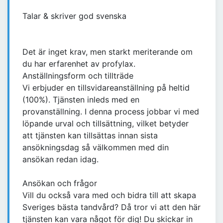
Talar & skriver god svenska
Det är inget krav, men starkt meriterande om
du har erfarenhet av profylax.
Anställningsform och tillträde
Vi erbjuder en tillsvidareanställning på heltid
(100%). Tjänsten inleds med en
provanställning. I denna process jobbar vi med
löpande urval och tillsättning, vilket betyder
att tjänsten kan tillsättas innan sista
ansökningsdag så välkommen med din
ansökan redan idag.
Ansökan och frågor
Vill du också vara med och bidra till att skapa
Sveriges bästa tandvård? Då tror vi att den här
tjänsten kan vara något för dig! Du skickar in