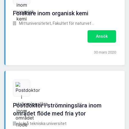
Forskare inom organisk kemi
Mittuniversitetet, Fakultet för naturvet ..
Ansök
30 mars 2020
Postdoktor i strömningslära inom
området flöde med fria ytor
Luleå tekniska universitet