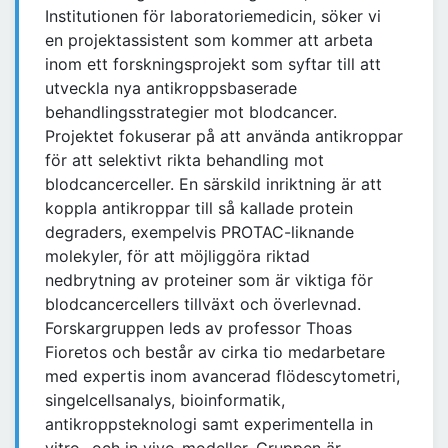
Institutionen för laboratoriemedicin, söker vi
en projektassistent som kommer att arbeta
inom ett forskningsprojekt som syftar till att
utveckla nya antikroppsbaserade
behandlingsstrategier mot blodcancer.
Projektet fokuserar på att använda antikroppar
för att selektivt rikta behandling mot
blodcancerceller. En särskild inriktning är att
koppla antikroppar till så kallade protein
degraders, exempelvis PROTAC-liknande
molekyler, för att möjliggöra riktad
nedbrytning av proteiner som är viktiga för
blodcancercellers tillväxt och överlevnad.
Forskargruppen leds av professor Thoas
Fioretos och består av cirka tio medarbetare
med expertis inom avancerad flödescytometri,
singelcellsanalys, bioinformatik,
antikroppsteknologi samt experimentella in