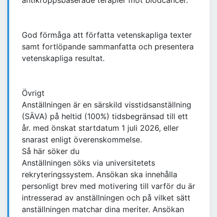
antikroppsbaserade terapier mot blodcancer.
God förmåga att författa vetenskapliga texter
samt fortlöpande sammanfatta och presentera
vetenskapliga resultat.
Övrigt
Anställningen är en särskild visstidsanställning
(SÄVA) på heltid (100%) tidsbegränsad till ett
år. med önskat startdatum 1 juli 2026, eller
snarast enligt överenskommelse.
Så här söker du
Anställningen söks via universitetets
rekryteringssystem. Ansökan ska innehålla
personligt brev med motivering till varför du är
intresserad av anställningen och på vilket sätt
anställningen matchar dina meriter. Ansökan