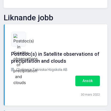
Liknande jobb
Postdoc(s) in Satellite observations of
precipitation and clouds
Chalmers Tekniska Högskola AB
Ansök
30 mars 2022