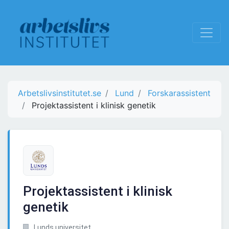
Arbetslivsinstitutet.se
Lund
Forskarassistent
Projektassistent i klinisk genetik
Projektassistent i klinisk
genetik
Lunds universitet