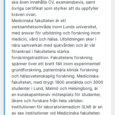
ska även innehålla CV, examensbevis, samt
övriga certifikat som styrker att du uppfyller
kraven ovan.
Medicinska fakulteten är ett
verksamhetsområde inom Lunds universitet,
med ansvar för utbildning och forskning inom
medicin, vård och hälsa. Utbildningen sker i
nära samverkan med sjukvården och är väl
förankrad i fakultetens starka
forskningstradition. Fakultetens forskning
spänner över ett brett fält inom experimentell
grundforskning, patientnära klinisk forskning
och hälsovetenskaplig forskning. Medicinska
fakulteten, med drygt 1800 anställda och 3000
studenter i Lund, Malmö och Helsingborg, är
en kunskapsintensiv mötesplats för studenter,
lärare och forskare från hela världen.
Institutionen för laboratoriemedicin (ILM) är en
av sex institutioner vid Medicinska fakulteten.