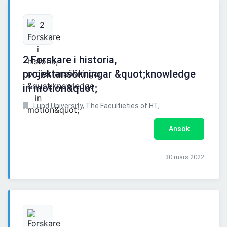
2 Forskare i historia,
projektansökningar &quot;knowledge
in motion&quot;
Lund University, The Facultieties of HT, ..
Ansök
30 mars 2022