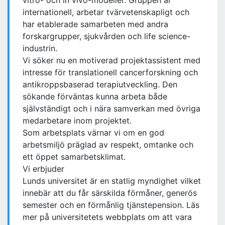
vitro- och in vivo-modeller. Gruppen är
internationell, arbetar tvärvetenskapligt och
har etablerade samarbeten med andra
forskargrupper, sjukvården och life science-
industrin.
Vi söker nu en motiverad projektassistent med
intresse för translationell cancerforskning och
antikroppsbaserad terapiutveckling. Den
sökande förväntas kunna arbeta både
självständigt och i nära samverkan med övriga
medarbetare inom projektet.
Som arbetsplats värnar vi om en god
arbetsmiljö präglad av respekt, omtanke och
ett öppet samarbetsklimat.
Vi erbjuder
Lunds universitet är en statlig myndighet vilket
innebär att du får särskilda förmåner, generös
semester och en förmånlig tjänstepension. Läs
mer på universitetets webbplats om att vara