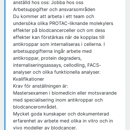
anställd hos oss: Jobba hos oss
Arbetsuppgifter och ansvarsområden
Du kommer att arbeta i ett team och
undersöka olika PROTAC-liknande molekylers
effekter på blodcancerceller och om dess
effekter kan förstärkas när de kopplas till
antikroppar som internaliseras i cellerna. I
arbetsuppgifterna ingår arbete med
antikroppar, protein degraders,
internaliseringsassays, cellodling, FACS-
analyser och olika funktionella analyser.
Kvalifikationer
Krav för anställningen är:
Mastersexamen i biomedicin eller motsvarande
med specialisering inom antikroppar och
blodcancerområdet.
Mycket goda kunskaper och dokumenterad
erfarenhet av arbete med olika in vitro och in
vivo modeller av blodcancer.