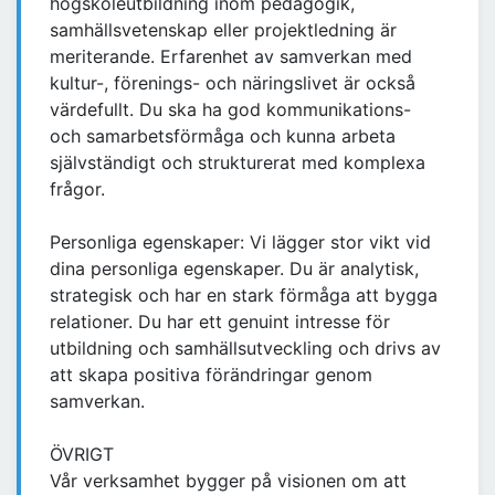
högskoleutbildning inom pedagogik,
samhällsvetenskap eller projektledning är
meriterande. Erfarenhet av samverkan med
kultur-, förenings- och näringslivet är också
värdefullt. Du ska ha god kommunikations-
och samarbetsförmåga och kunna arbeta
självständigt och strukturerat med komplexa
frågor.
Personliga egenskaper: Vi lägger stor vikt vid
dina personliga egenskaper. Du är analytisk,
strategisk och har en stark förmåga att bygga
relationer. Du har ett genuint intresse för
utbildning och samhällsutveckling och drivs av
att skapa positiva förändringar genom
samverkan.
ÖVRIGT
Vår verksamhet bygger på visionen om att