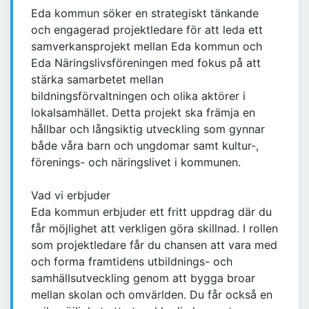
Eda kommun söker en strategiskt tänkande
och engagerad projektledare för att leda ett
samverkansprojekt mellan Eda kommun och
Eda Näringslivsföreningen med fokus på att
stärka samarbetet mellan
bildningsförvaltningen och olika aktörer i
lokalsamhället. Detta projekt ska främja en
hållbar och långsiktig utveckling som gynnar
både våra barn och ungdomar samt kultur-,
förenings- och näringslivet i kommunen.
Vad vi erbjuder
Eda kommun erbjuder ett fritt uppdrag där du
får möjlighet att verkligen göra skillnad. I rollen
som projektledare får du chansen att vara med
och forma framtidens utbildnings- och
samhällsutveckling genom att bygga broar
mellan skolan och omvärlden. Du får också en