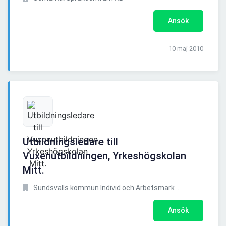
Ansök
10 maj 2010
Utbildningsledare till
Vuxenutbildningen, Yrkeshögskolan
Mitt.
Sundsvalls kommun Individ och Arbetsmark ..
Ansök