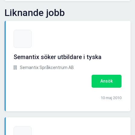
Liknande jobb
Semantix söker utbildare i tyska
Semantix Språkcentrum AB
Ansök
10 maj 2010