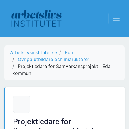
Arbetslivsinstitutet.se
Eda
Övriga utbildare och instruktörer
Projektledare för Samverkansprojekt i Eda
kommun
Projektledare för