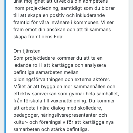
unik möjlighet att utveckla din kompetens
inom projektledning, samtidigt som du bidrar
till att skapa en positiv och inkluderande
framtid för våra invånare i kommunen. Vi ser
fram emot din ansökan och att tillsammans
skapa framtidens Eda!
Om tjänsten
Som projektledare kommer du att ta en
ledande roll i att kartlägga och analysera
befintliga samarbeten mellan
bildningsförvaltningen och externa aktörer.
Målet är att bygga en mer sammanhållen och
effektiv samverkan som gynnar hela samhället,
från förskola till vuxenutbildning. Du kommer
att arbeta i nära dialog med skolledare,
pedagoger, näringslivsrepresentanter och
kultur- och föreningsliv för att kartlägga nya
samarbeten och stärka befintliga.