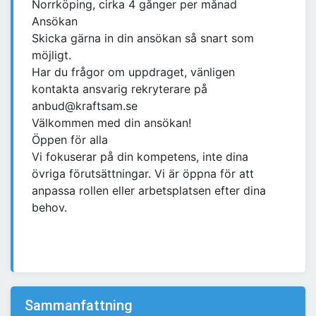
Norrköping, cirka 4 gånger per månad
Ansökan
Skicka gärna in din ansökan så snart som
möjligt.
Har du frågor om uppdraget, vänligen
kontakta ansvarig rekryterare på
anbud@kraftsam.se
Välkommen med din ansökan!
Öppen för alla
Vi fokuserar på din kompetens, inte dina
övriga förutsättningar. Vi är öppna för att
anpassa rollen eller arbetsplatsen efter dina
behov.
Sammanfattning