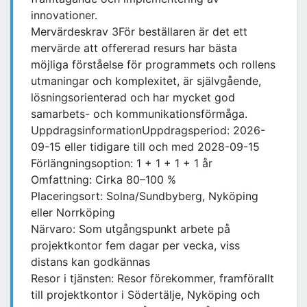
innovationer.
Mervärdeskrav 3För beställaren är det ett
mervärde att offererad resurs har bästa
möjliga förståelse för programmets och rollens
utmaningar och komplexitet, är självgående,
lösningsorienterad och har mycket god
samarbets- och kommunikationsförmåga.
UppdragsinformationUppdragsperiod: 2026-
09-15 eller tidigare till och med 2028-09-15
Förlängningsoption: 1 + 1 + 1 + 1 år
Omfattning: Cirka 80–100 %
Placeringsort: Solna/Sundbyberg, Nyköping
eller Norrköping
Närvaro: Som utgångspunkt arbete på
projektkontor fem dagar per vecka, viss
distans kan godkännas
Resor i tjänsten: Resor förekommer, framförallt
till projektkontor i Södertälje, Nyköping och