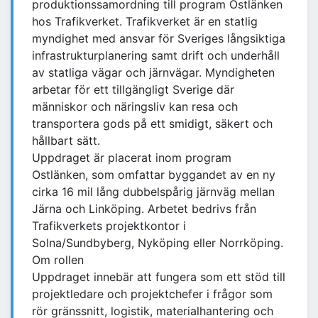
produktionssamordning till program Ostlänken
hos Trafikverket. Trafikverket är en statlig
myndighet med ansvar för Sveriges långsiktiga
infrastrukturplanering samt drift och underhåll
av statliga vägar och järnvägar. Myndigheten
arbetar för ett tillgängligt Sverige där
människor och näringsliv kan resa och
transportera gods på ett smidigt, säkert och
hållbart sätt.
Uppdraget är placerat inom program
Ostlänken, som omfattar byggandet av en ny
cirka 16 mil lång dubbelspårig järnväg mellan
Järna och Linköping. Arbetet bedrivs från
Trafikverkets projektkontor i
Solna/Sundbyberg, Nyköping eller Norrköping.
Om rollen
Uppdraget innebär att fungera som ett stöd till
projektledare och projektchefer i frågor som
rör gränssnitt, logistik, materialhantering och