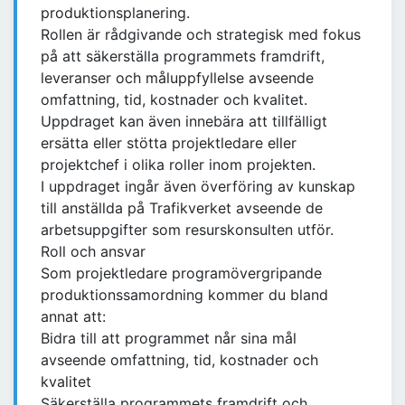
produktionsplanering.
Rollen är rådgivande och strategisk med fokus
på att säkerställa programmets framdrift,
leveranser och måluppfyllelse avseende
omfattning, tid, kostnader och kvalitet.
Uppdraget kan även innebära att tillfälligt
ersätta eller stötta projektledare eller
projektchef i olika roller inom projekten.
I uppdraget ingår även överföring av kunskap
till anställda på Trafikverket avseende de
arbetsuppgifter som resurskonsulten utför.
Roll och ansvar
Som projektledare programövergripande
produktionssamordning kommer du bland
annat att:
Bidra till att programmet når sina mål
avseende omfattning, tid, kostnader och
kvalitet
Säkerställa programmets framdrift och