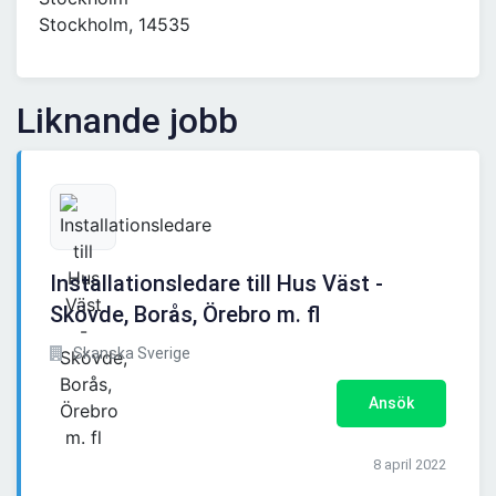
Stockholm, 14535
Liknande jobb
Installationsledare till Hus Väst -
Skövde, Borås, Örebro m. fl
Skanska Sverige
Ansök
8 april 2022