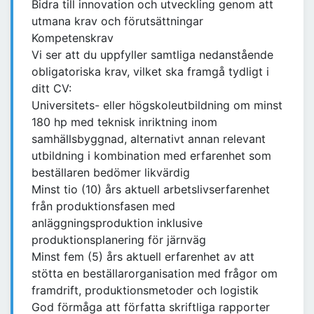
Bidra till innovation och utveckling genom att
utmana krav och förutsättningar
Kompetenskrav
Vi ser att du uppfyller samtliga nedanstående
obligatoriska krav, vilket ska framgå tydligt i
ditt CV:
Universitets- eller högskoleutbildning om minst
180 hp med teknisk inriktning inom
samhällsbyggnad, alternativt annan relevant
utbildning i kombination med erfarenhet som
beställaren bedömer likvärdig
Minst tio (10) års aktuell arbetslivserfarenhet
från produktionsfasen med
anläggningsproduktion inklusive
produktionsplanering för järnväg
Minst fem (5) års aktuell erfarenhet av att
stötta en beställarorganisation med frågor om
framdrift, produktionsmetoder och logistik
God förmåga att författa skriftliga rapporter