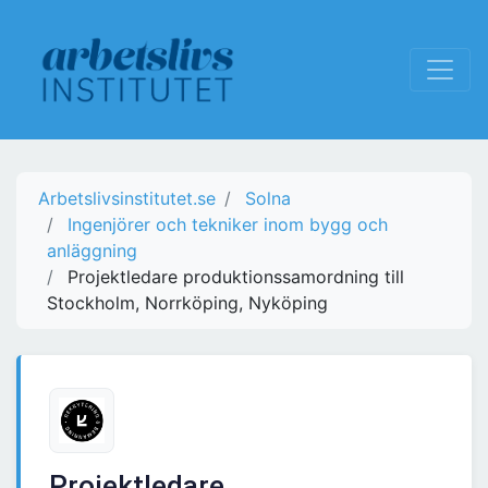
Arbetslivsinstitutet.se
Solna
Ingenjörer och tekniker inom bygg och
anläggning
Projektledare produktionssamordning till
Stockholm, Norrköping, Nyköping
Projektledare