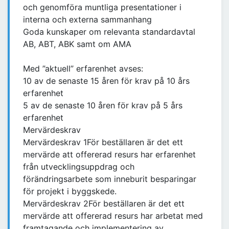
och genomföra muntliga presentationer i
interna och externa sammanhang
Goda kunskaper om relevanta standardavtal
AB, ABT, ABK samt om AMA
Med ”aktuell” erfarenhet avses:
10 av de senaste 15 åren för krav på 10 års
erfarenhet
5 av de senaste 10 åren för krav på 5 års
erfarenhet
Mervärdeskrav
Mervärdeskrav 1För beställaren är det ett
mervärde att offererad resurs har erfarenhet
från utvecklingsuppdrag och
förändringsarbete som inneburit besparingar
för projekt i byggskede.
Mervärdeskrav 2För beställaren är det ett
mervärde att offererad resurs har arbetat med
framtagande och implementering av