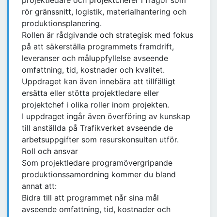
projektledare och projektchefer i frågor som
rör gränssnitt, logistik, materialhantering och
produktionsplanering.
Rollen är rådgivande och strategisk med fokus
på att säkerställa programmets framdrift,
leveranser och måluppfyllelse avseende
omfattning, tid, kostnader och kvalitet.
Uppdraget kan även innebära att tillfälligt
ersätta eller stötta projektledare eller
projektchef i olika roller inom projekten.
I uppdraget ingår även överföring av kunskap
till anställda på Trafikverket avseende de
arbetsuppgifter som resurskonsulten utför.
Roll och ansvar
Som projektledare programövergripande
produktionssamordning kommer du bland
annat att:
Bidra till att programmet når sina mål
avseende omfattning, tid, kostnader och