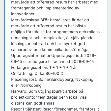
mervärde att offererad resurs har arbetat med
framtagande och implementering av
innovationer.
Mervärdeskrav 3För beställaren är det ett
mervärde att offererad resurs har bästa
möjliga förståelse för programmets och rollens
utmaningar och komplexitet, är självgående,
lösningsorienterad och har mycket god
samarbets- och kommunikationsförmåga.
UppdragsinformationUppdragsperiod: 2026-
09-15 eller tidigare till och med 2028-09-15
Förlängningsoption: 1 + 1 + 1 + 1 år
Omfattning: Cirka 80–100 %
Placeringsort: Solna/Sundbyberg, Nyköping
eller Norrköping
Närvaro: Som utgångspunkt arbete på
projektkontor fem dagar per vecka, viss
distans kan godkännas
Resor i tjänsten: Resor förekommer, framförallt