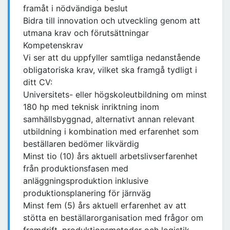
framåt i nödvändiga beslut
Bidra till innovation och utveckling genom att
utmana krav och förutsättningar
Kompetenskrav
Vi ser att du uppfyller samtliga nedanstående
obligatoriska krav, vilket ska framgå tydligt i
ditt CV:
Universitets- eller högskoleutbildning om minst
180 hp med teknisk inriktning inom
samhällsbyggnad, alternativt annan relevant
utbildning i kombination med erfarenhet som
beställaren bedömer likvärdig
Minst tio (10) års aktuell arbetslivserfarenhet
från produktionsfasen med
anläggningsproduktion inklusive
produktionsplanering för järnväg
Minst fem (5) års aktuell erfarenhet av att
stötta en beställarorganisation med frågor om