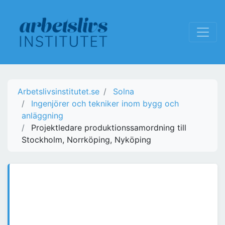
Arbetslivsinstitutet.se
Solna
Ingenjörer och tekniker inom bygg och
anläggning
Projektledare produktionssamordning till
Stockholm, Norrköping, Nyköping