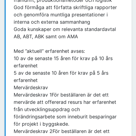
framdrift, produktionsmetoder och logistik
God förmåga att författa skriftliga rapporter
och genomföra muntliga presentationer i
interna och externa sammanhang
Goda kunskaper om relevanta standardavtal
AB, ABT, ABK samt om AMA
Med ”aktuell” erfarenhet avses:
10 av de senaste 15 åren för krav på 10 års
erfarenhet
5 av de senaste 10 åren för krav på 5 års
erfarenhet
Mervärdeskrav
Mervärdeskrav 1För beställaren är det ett
mervärde att offererad resurs har erfarenhet
från utvecklingsuppdrag och
förändringsarbete som inneburit besparingar
för projekt i byggskede.
Mervärdeskrav 2För beställaren är det ett