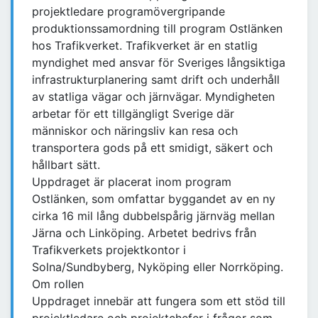
projektledare programövergripande
produktionssamordning till program Ostlänken
hos Trafikverket. Trafikverket är en statlig
myndighet med ansvar för Sveriges långsiktiga
infrastrukturplanering samt drift och underhåll
av statliga vägar och järnvägar. Myndigheten
arbetar för ett tillgängligt Sverige där
människor och näringsliv kan resa och
transportera gods på ett smidigt, säkert och
hållbart sätt.
Uppdraget är placerat inom program
Ostlänken, som omfattar byggandet av en ny
cirka 16 mil lång dubbelspårig järnväg mellan
Järna och Linköping. Arbetet bedrivs från
Trafikverkets projektkontor i
Solna/Sundbyberg, Nyköping eller Norrköping.
Om rollen
Uppdraget innebär att fungera som ett stöd till