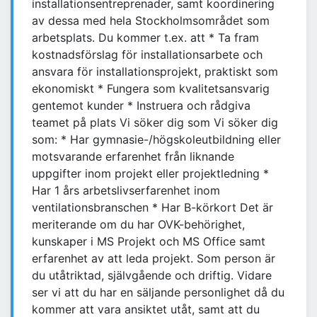
installationsentreprenader, samt koordinering
av dessa med hela Stockholmsområdet som
arbetsplats. Du kommer t.ex. att * Ta fram
kostnadsförslag för installationsarbete och
ansvara för installationsprojekt, praktiskt som
ekonomiskt * Fungera som kvalitetsansvarig
gentemot kunder * Instruera och rådgiva
teamet på plats Vi söker dig som Vi söker dig
som: * Har gymnasie-/högskoleutbildning eller
motsvarande erfarenhet från liknande
uppgifter inom projekt eller projektledning *
Har 1 års arbetslivserfarenhet inom
ventilationsbranschen * Har B-körkort Det är
meriterande om du har OVK-behörighet,
kunskaper i MS Projekt och MS Office samt
erfarenhet av att leda projekt. Som person är
du utåtriktad, självgående och driftig. Vidare
ser vi att du har en säljande personlighet då du
kommer att vara ansiktet utåt, samt att du