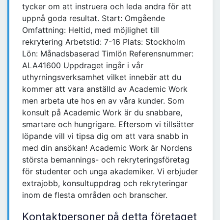
tycker om att instruera och leda andra för att
uppnå goda resultat. Start: Omgående
Omfattning: Heltid, med möjlighet till
rekrytering Arbetstid: 7-16 Plats: Stockholm
Lön: Månadsbaserad Timlön Referensnummer:
ALA41600 Uppdraget ingår i vår
uthyrningsverksamhet vilket innebär att du
kommer att vara anställd av Academic Work
men arbeta ute hos en av våra kunder. Som
konsult på Academic Work är du snabbare,
smartare och hungrigare. Eftersom vi tillsätter
löpande vill vi tipsa dig om att vara snabb in
med din ansökan! Academic Work är Nordens
största bemannings- och rekryteringsföretag
för studenter och unga akademiker. Vi erbjuder
extrajobb, konsultuppdrag och rekryteringar
inom de flesta områden och branscher.
Kontaktpersoner på detta företaget