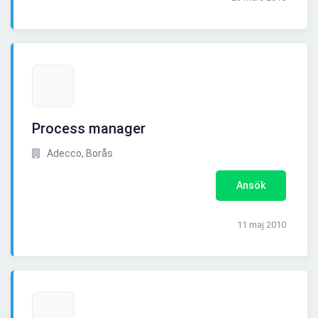
Process manager
Adecco, Borås
Ansök
11 maj 2010