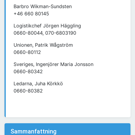
Barbro Wikman-Sundsten
+46 660 80145
Logistikchef Jörgen Häggling
0660-80044, 070-6803190
Unionen, Patrik Wågström
0660-80112
Sveriges, Ingenjörer Maria Jonsson
0660-80342
Ledarna, Juha Körkkö
0660-80382
Sammanfattning