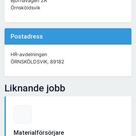
Björnavägen 2A
Örnsköldsvik
Postadress
HR-avdelningen
ÖRNSKÖLDSVIK, 89182
Liknande jobb
Materialförsörjare