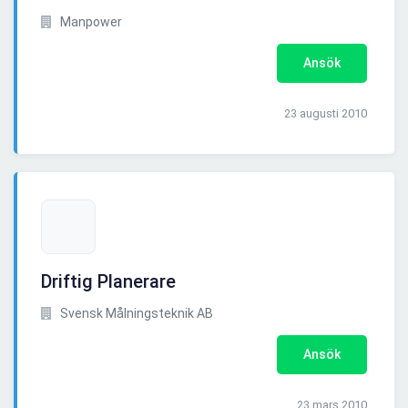
Manpower
Ansök
23 augusti 2010
Driftig Planerare
Svensk Målningsteknik AB
Ansök
23 mars 2010