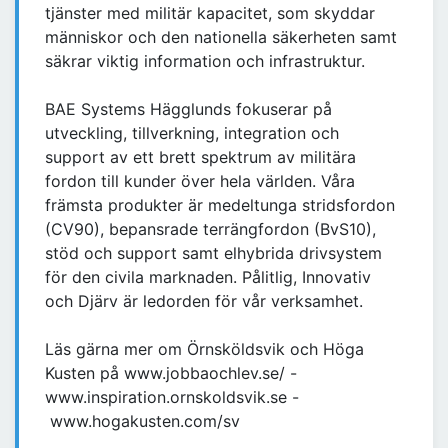
tjänster med militär kapacitet, som skyddar
människor och den nationella säkerheten samt
säkrar viktig information och infrastruktur.
BAE Systems Hägglunds fokuserar på
utveckling, tillverkning, integration och
support av ett brett spektrum av militära
fordon till kunder över hela världen. Våra
främsta produkter är medeltunga stridsfordon
(CV90), bepansrade terrängfordon (BvS10),
stöd och support samt elhybrida drivsystem
för den civila marknaden. Pålitlig, Innovativ
och Djärv är ledorden för vår verksamhet.
Läs gärna mer om Örnsköldsvik och Höga
Kusten på www.jobbaochlev.se/ -
www.inspiration.ornskoldsvik.se -
www.hogakusten.com/sv