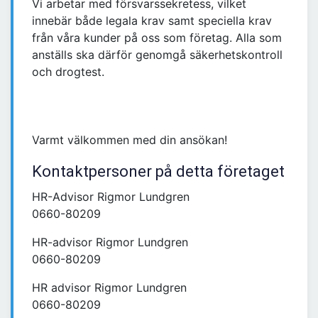
Vi arbetar med försvarssekretess, vilket
innebär både legala krav samt speciella krav
från våra kunder på oss som företag. Alla som
anställs ska därför genomgå säkerhetskontroll
och drogtest.
Varmt välkommen med din ansökan!
Kontaktpersoner på detta företaget
HR-Advisor Rigmor Lundgren
0660-80209
HR-advisor Rigmor Lundgren
0660-80209
HR advisor Rigmor Lundgren
0660-80209