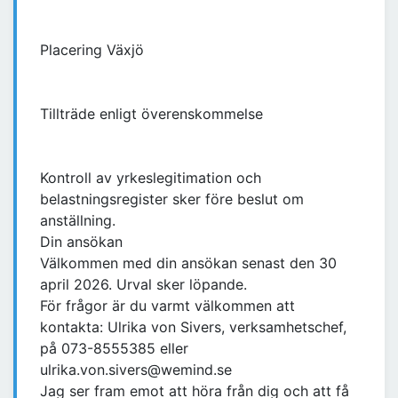
Placering Växjö
Tillträde enligt överenskommelse
Kontroll av yrkeslegitimation och
belastningsregister sker före beslut om
anställning.
Din ansökan
Välkommen med din ansökan senast den 30
april 2026. Urval sker löpande.
För frågor är du varmt välkommen att
kontakta: Ulrika von Sivers, verksamhetschef,
på 073-8555385 eller
ulrika.von.sivers@wemind.se
Jag ser fram emot att höra från dig och att få