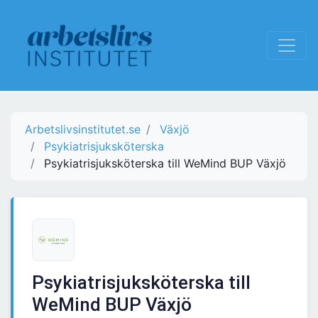
Arbetslivsinstitutet.se
Växjö
Psykiatrisjuksköterska
Psykiatrisjuksköterska till WeMind BUP Växjö
Psykiatrisjuksköterska till
WeMind BUP Växjö