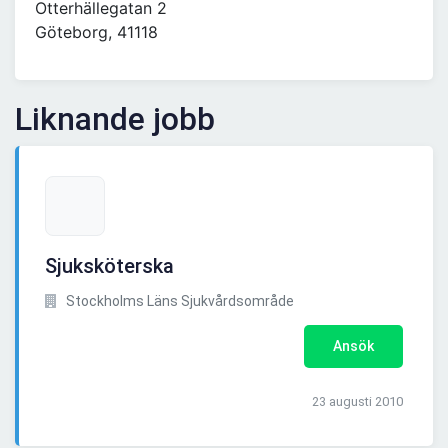
Otterhällegatan 2
Göteborg, 41118
Liknande jobb
Sjuksköterska
Stockholms Läns Sjukvårdsområde
Ansök
23 augusti 2010