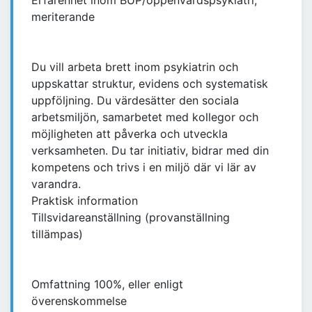
Erfarenhet inom BUP/öppenvårdspsykiatri,
meriterande
Du vill arbeta brett inom psykiatrin och
uppskattar struktur, evidens och systematisk
uppföljning. Du värdesätter den sociala
arbetsmiljön, samarbetet med kollegor och
möjligheten att påverka och utveckla
verksamheten. Du tar initiativ, bidrar med din
kompetens och trivs i en miljö där vi lär av
varandra.
Praktisk information
Tillsvidareanställning (provanställning
tillämpas)
Omfattning 100%, eller enligt
överenskommelse