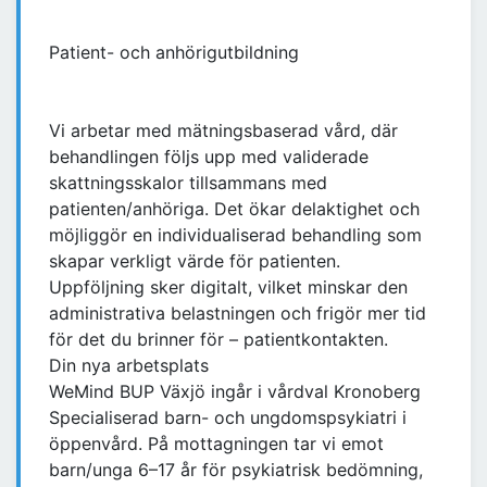
Patient- och anhörigutbildning
Vi arbetar med mätningsbaserad vård, där
behandlingen följs upp med validerade
skattningsskalor tillsammans med
patienten/anhöriga. Det ökar delaktighet och
möjliggör en individualiserad behandling som
skapar verkligt värde för patienten.
Uppföljning sker digitalt, vilket minskar den
administrativa belastningen och frigör mer tid
för det du brinner för – patientkontakten.
Din nya arbetsplats
WeMind BUP Växjö ingår i vårdval Kronoberg
Specialiserad barn- och ungdomspsykiatri i
öppenvård. På mottagningen tar vi emot
barn/unga 6–17 år för psykiatrisk bedömning,