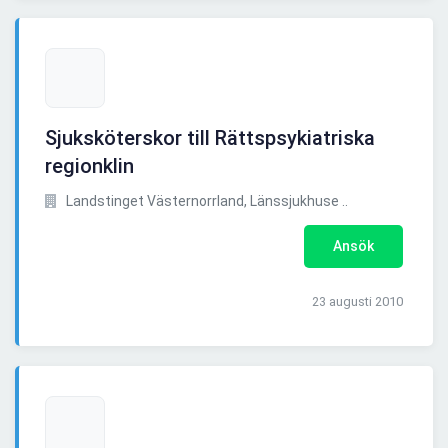
Sjuksköterskor till Rättspsykiatriska
regionklin
Landstinget Västernorrland, Länssjukhuse ..
Ansök
23 augusti 2010