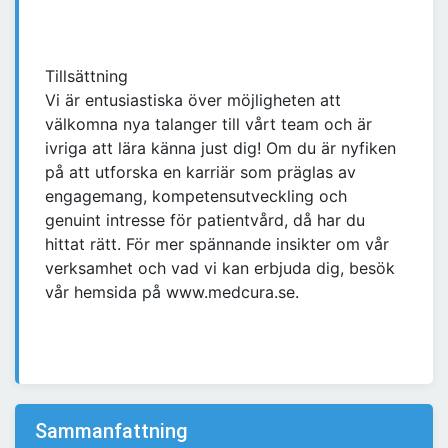
Tillsättning
Vi är entusiastiska över möjligheten att
välkomna nya talanger till vårt team och är
ivriga att lära känna just dig! Om du är nyfiken
på att utforska en karriär som präglas av
engagemang, kompetensutveckling och
genuint intresse för patientvård, då har du
hittat rätt. För mer spännande insikter om vår
verksamhet och vad vi kan erbjuda dig, besök
vår hemsida på www.medcura.se.
Sammanfattning