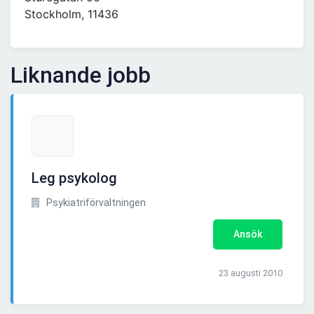
Stockholm, 11436
Liknande jobb
Leg psykolog
Psykiatriförvaltningen
Ansök
23 augusti 2010