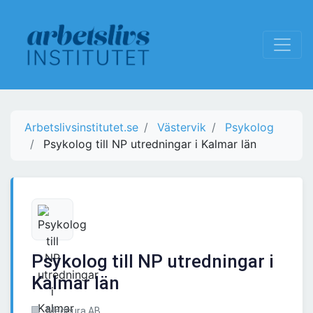
Arbetslivsinstitutet.se
Västervik
Psykolog
Psykolog till NP utredningar i Kalmar län
Psykolog till NP utredningar i
Kalmar län
Medcura AB