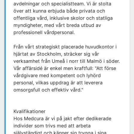
avdelningar och specialistteam. Vi är stolta
över att kunna erbjuda både privata och
offentliga vård, inklusive skolor och statliga
myndigheter, med vårt breda utbud av
professionell vårdpersonal.
Från vårt strategiskt placerade huvudkontor i
hjärtat av Stockholm, sträcker sig vår
verksamhet från Umeå i norr till Malmö i söder.
Vår affärsidé är enkel men kraftfull: "Att förse
vårdgivare med kompetent och lyhörd
personal, vilkas uppdrag är att leverera
omsorgsfull och effektiv vård."
Kvalifikationer
Hos Medcura är vi på jakt efter dedikerade
individer som trivs med att arbeta
självständigt och känner sig trygga i sina