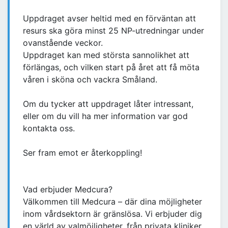
Uppdraget avser heltid med en förväntan att
resurs ska göra minst 25 NP-utredningar under
ovanstående veckor.
Uppdraget kan med största sannolikhet att
förlängas, och vilken start på året att få möta
våren i sköna och vackra Småland.
Om du tycker att uppdraget låter intressant,
eller om du vill ha mer information var god
kontakta oss.
Ser fram emot er återkoppling!
Vad erbjuder Medcura?
Välkommen till Medcura – där dina möjligheter
inom vårdsektorn är gränslösa. Vi erbjuder dig
en värld av valmöjligheter, från privata kliniker