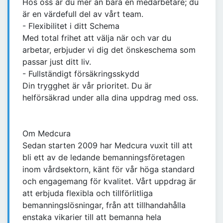
Hos oss är du mer än bara en medarbetare; du
är en värdefull del av vårt team.
- Flexibilitet i ditt Schema
Med total frihet att välja när och var du
arbetar, erbjuder vi dig det önskeschema som
passar just ditt liv.
- Fullständigt försäkringsskydd
Din trygghet är vår prioritet. Du är
helförsäkrad under alla dina uppdrag med oss.
Om Medcura
Sedan starten 2009 har Medcura vuxit till att
bli ett av de ledande bemanningsföretagen
inom vårdsektorn, känt för vår höga standard
och engagemang för kvalitet. Vårt uppdrag är
att erbjuda flexibla och tillförlitliga
bemanningslösningar, från att tillhandahålla
enstaka vikarier till att bemanna hela