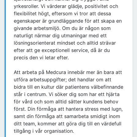
yrkesroller. Vi värderar glädje, positivitet och
flexibilitet högt, eftersom vi tror att dessa
egenskaper är grundläggande för att skapa en
givande arbetsmiljö. Om du är någon som
naturligt närmar dig utmaningar med ett
lösningsorienterat mindset och alltid strävar
efter att ge exceptionell service, då är du
precis den vi letar efter.
Att arbeta på Medcura innebär mer än bara att
utföra arbetsuppgifter; det handlar om att
bidra till en kultur där patientens välbefinnande
står i centrum. Vi söker dig som har ett hjärta
för vård och som alltid sätter kundens behov
först. Din förmåga att hantera stress med lugn,
samt din förmåga att samarbeta smidigt inom
ditt team, kommer att göra dig till en värdefull
tillgång i vår organisation.