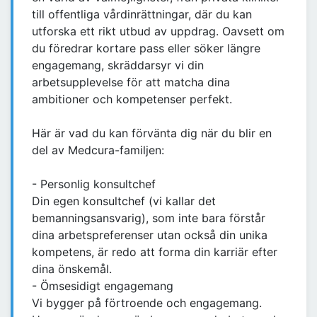
till offentliga vårdinrättningar, där du kan
utforska ett rikt utbud av uppdrag. Oavsett om
du föredrar kortare pass eller söker längre
engagemang, skräddarsyr vi din
arbetsupplevelse för att matcha dina
ambitioner och kompetenser perfekt.
Här är vad du kan förvänta dig när du blir en
del av Medcura-familjen:
- Personlig konsultchef
Din egen konsultchef (vi kallar det
bemanningsansvarig), som inte bara förstår
dina arbetspreferenser utan också din unika
kompetens, är redo att forma din karriär efter
dina önskemål.
- Ömsesidigt engagemang
Vi bygger på förtroende och engagemang.