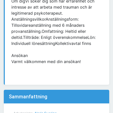
Om digVi söker dig som har erfarenhet och
intresse av att arbeta med trauman och är
legitimerad psykoterapeut.
AnställningsvillkorAnställningsform:
Tillsvidareanställning med 6 månaders
provanställning.Omfattning: Heltid eller
deltid.Tillträde: Enligt överenskommelseLön:
Individuell lönesättningKollektivavtal finns
Ansökan
Varmt välkommen med din ansökan!
Sammanfattning