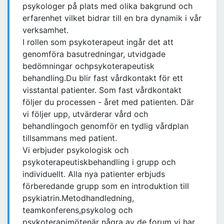
psykologer på plats med olika bakgrund och
erfarenhet vilket bidrar till en bra dynamik i vår
verksamhet.
I rollen som psykoterapeut ingår det att
genomföra basutredningar, utvidgade
bedömningar ochpsykoterapeutisk
behandling.Du blir fast vårdkontakt för ett
visstantal patienter. Som fast vårdkontakt
följer du processen - året med patienten. Där
vi följer upp, utvärderar vård och
behandlingoch genomför en tydlig vårdplan
tillsammans med patient.
Vi erbjuder psykologisk och
psykoterapeutiskbehandling i grupp och
individuellt. Alla nya patienter erbjuds
förberedande grupp som en introduktion till
psykiatrin.Metodhandledning,
teamkonferens,psykolog och
psykoterapimötenär några av de forum vi har