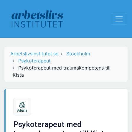
Arbetslivsinstitutet.se
Stockholm
Psykoterapeut
Psykoterapeut med traumakompetens till
Kista
Psykoterapeut med