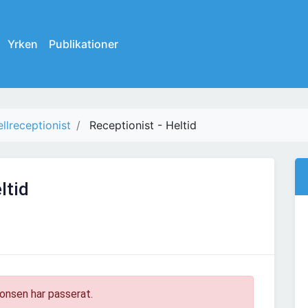
Yrken
Publikationer
llreceptionist
Receptionist - Heltid
ltid
onsen har passerat.