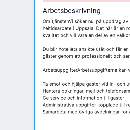
Arbetsbeskrivning
Om tjänstenVi söker nu, på uppdrag av e
heltidsarbete i Uppsala. Det här är en r
kvalitet och vill vara en del av en välk
Du blir hotellets ansikte utåt och får en 
gäster genom ett professionellt och se
ArbetsuppgifterArbetsuppgifterna kan va
Ta emot och hjälpa gäster vid in- och 
Hantera bokningar, mejl och telefonsam
Ge service och information till gäster
Administrativa uppgifter kopplade till 
Samarbeta med övriga avdelningar för a