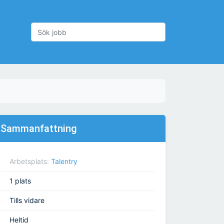
Sammanfattning
Arbetsplats:
Talentry
1 plats
Tills vidare
Heltid