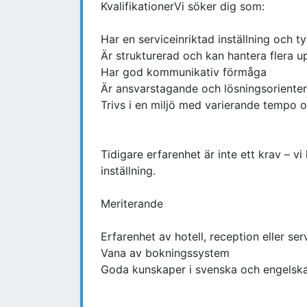
KvalifikationerVi söker dig som:
Har en serviceinriktad inställning och 
Är strukturerad och kan hantera flera u
Har god kommunikativ förmåga
Är ansvarstagande och lösningsoriente
Trivs i en miljö med varierande tempo o
Tidigare erfarenhet är inte ett krav – vi
inställning.
Meriterande
Erfarenhet av hotell, reception eller se
Vana av bokningssystem
Goda kunskaper i svenska och engelsk