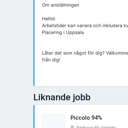
Om anställningen
Heltid
Arbetstider kan variera och inkludera kv
Placering i Uppsala
Låter det som något för dig? Välkomme
från dig!
Liknande jobb
Piccolo 94%
Radisson Blu Arlandia