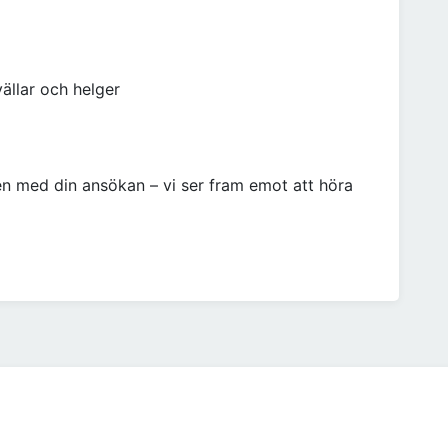
ällar och helger
n med din ansökan – vi ser fram emot att höra