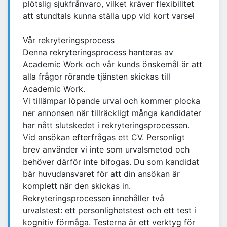
plötslig sjukfrånvaro, vilket kräver flexibilitet
att stundtals kunna ställa upp vid kort varsel
Vår rekryteringsprocess
Denna rekryteringsprocess hanteras av
Academic Work och vår kunds önskemål är att
alla frågor rörande tjänsten skickas till
Academic Work.
Vi tillämpar löpande urval och kommer plocka
ner annonsen när tillräckligt många kandidater
har nått slutskedet i rekryteringsprocessen.
Vid ansökan efterfrågas ett CV. Personligt
brev använder vi inte som urvalsmetod och
behöver därför inte bifogas. Du som kandidat
bär huvudansvaret för att din ansökan är
komplett när den skickas in.
Rekryteringsprocessen innehåller två
urvalstest: ett personlighetstest och ett test i
kognitiv förmåga. Testerna är ett verktyg för