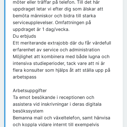
möter eller träffar på telefon. Till det här
uppdraget letar vi efter dig som älskar att
bemöta människor och bidra till starka
serviceupplevelser. Omfattningen på
uppdraget är 1 dag/vecka.
Du erbjuds
Ett meriterande extrajobb där du får värdefull
erfarenhet av service och administration
Möjlighet att kombinera med både lugna och
intensiva studieperioder, tack vare att ni är
flera konsulter som hjälps åt att ställa upp på
arbetspass
Arbetsuppgifter
Ta emot besökande i receptionen och
assistera vid inskrivningar i deras digitala
besökssystem
Bemanna mail och växeltelefon, samt hänvisa
och koppla vidare internt till exempelvis