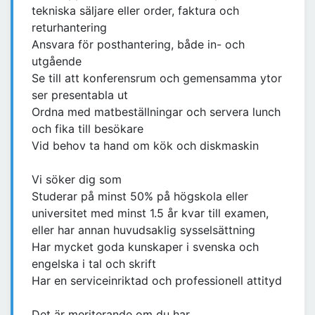
tekniska säljare eller order, faktura och
returhantering
Ansvara för posthantering, både in- och
utgående
Se till att konferensrum och gemensamma ytor
ser presentabla ut
Ordna med matbeställningar och servera lunch
och fika till besökare
Vid behov ta hand om kök och diskmaskin
Vi söker dig som
Studerar på minst 50% på högskola eller
universitet med minst 1.5 år kvar till examen,
eller har annan huvudsaklig sysselsättning
Har mycket goda kunskaper i svenska och
engelska i tal och skrift
Har en serviceinriktad och professionell attityd
Det är meriterande om du har